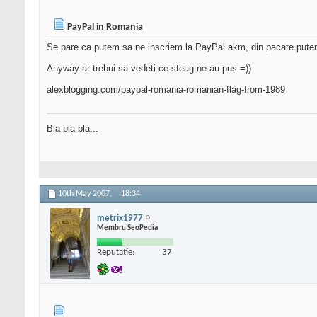
PayPal in Romania
Se pare ca putem sa ne inscriem la PayPal akm, din pacate putem
Anyway ar trebui sa vedeti ce steag ne-au pus =))
alexblogging.com/paypal-romania-romanian-flag-from-1989
Bla bla bla...
10th May 2007,
18:34
metrix1977
Membru SeoPedia
Reputatie:
37