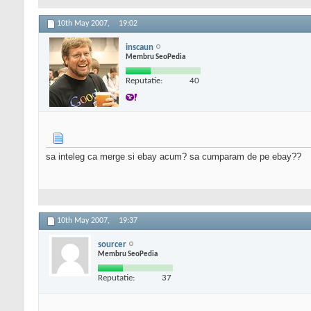
10th May 2007,
19:02
inscaun
Membru SeoPedia
Reputatie:
40
sa inteleg ca merge si ebay acum? sa cumparam de pe ebay??
10th May 2007,
19:37
sourcer
Membru SeoPedia
Reputatie:
37