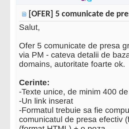
[OFER] 5 comunicate de pre
Salut,
Ofer 5 comunicate de presa gra
via PM - cateva detalii de baz
domains, autoritate foarte ok.
Cerinte:
-Texte unice, de minim 400 de
-Un link inserat
-Formatul trebuie sa fie compu
comunicatul de presa efectiv 
(format HTML) + o poza.