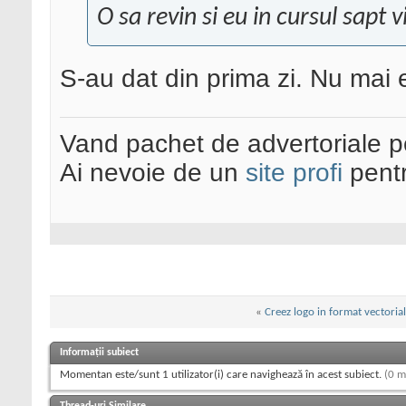
O sa revin si eu in cursul sapt
S-au dat din prima zi. Nu mai e
Vand pachet de advertoriale pe
Ai nevoie de un
site profi
pentr
«
Creez logo in format vectorial
Informații subiect
Momentan este/sunt 1 utilizator(i) care navighează în acest subiect.
(0 m