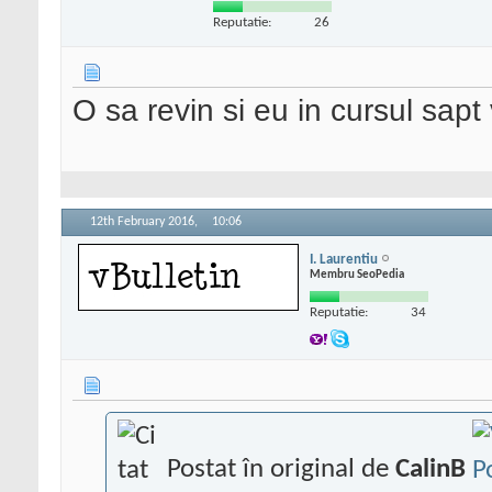
Reputatie:
26
O sa revin si eu in cursul sap
12th February 2016,
10:06
I. Laurentiu
Membru SeoPedia
Reputatie:
34
Postat în original de
CalinB