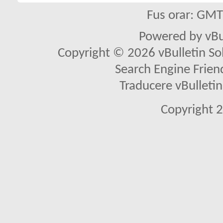
Fus orar: GM
Powered by vBu
Copyright © 2026 vBulletin Solu
Search Engine Frien
Traducere vBullet
Copyright 