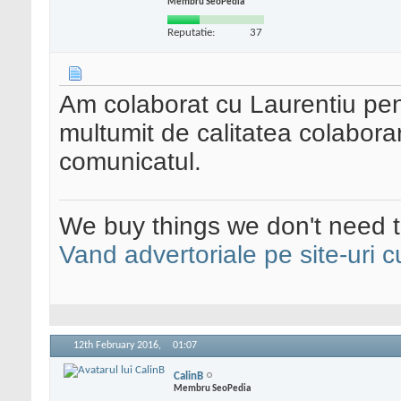
Membru SeoPedia
Reputatie:
37
Am colaborat cu Laurentiu pent
multumit de calitatea colaborari
comunicatul.
We buy things we don't need t
Vand advertoriale pe site-uri c
12th February 2016,
01:07
CalinB
Membru SeoPedia