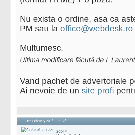
Nu exista o ordine, asa ca ast
PM sau la
office@webdesk.ro
Multumesc.
Ultima modificare făcută de I. Lauren
Vand pachet de advertoriale pe
Ai nevoie de un
site profi
pentr
11th February 2016,
11:28
2dor