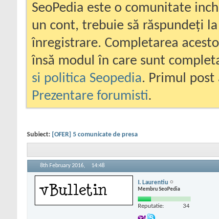
SeoPedia este o comunitate inc
un cont, trebuie să răspundeți la
înregistrare. Completarea acesto
însă modul în care sunt completa
si politica Seopedia
. Primul post 
Prezentare forumisti
.
Subiect:
[OFER] 5 comunicate de presa
8th February 2016,
14:48
I. Laurentiu
Membru SeoPedia
Reputatie:
34