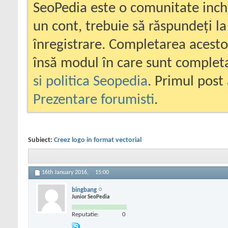
SeoPedia este o comunitate inc
un cont, trebuie să răspundeți la
înregistrare. Completarea acesto
însă modul în care sunt completa
si politica Seopedia
. Primul post 
Prezentare forumisti
.
Subiect:
Creez logo in format vectorial
16th January 2016,
15:00
bingbang
Junior SeoPedia
Reputatie:
0