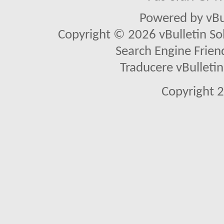
Powered by vBu
Copyright © 2026 vBulletin Solu
Search Engine Frien
Traducere vBullet
Copyright 