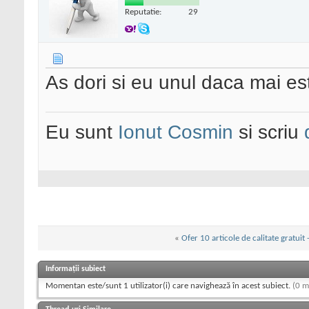
Reputatie:
29
As dori si eu unul daca mai est
Eu sunt
Ionut Cosmin
si scriu
«
Ofer 10 articole de calitate gratui
Informații subiect
Momentan este/sunt 1 utilizator(i) care navighează în acest subiect.
(0 m