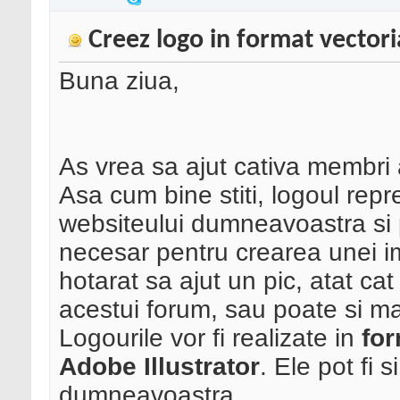
Creez logo in format vectori
Buna ziua,
As vrea sa ajut cativa membri 
Asa cum bine stiti, logoul repr
websiteului dumneavoastra si p
necesar pentru crearea unei i
hotarat sa ajut un pic, atat cat 
acestui forum, sau poate si ma
Logourile vor fi realizate in
for
Adobe Illustrator
. Ele pot fi 
dumneavoastra.