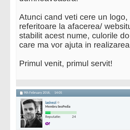
Atunci cand veti cere un logo, 
referitoare la afacerea/ webs
stabilit acest nume, culorile do
care ma vor ajuta in realizar
Primul venit, primul servit!
9th February 2016,
14:05
iasivezi
Membru SeoPedia
Reputatie:
24