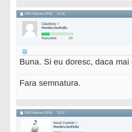
10th February 2016,
21:35
Claudyou
Membru SeoPedia
Reputatie:
29
Buna. Si eu doresc, daca mai e
Fara semnatura.
11th February 2016,
15:37
Ionut Cosmin
Membru SeoPedia