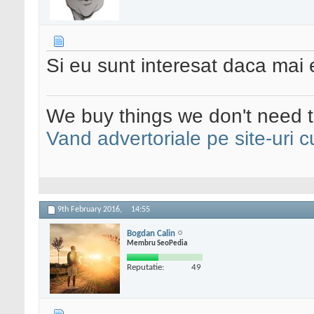
Si eu sunt interesat daca mai e
We buy things we don't need t
Vand advertoriale pe site-uri c
9th February 2016,
14:55
Bogdan Calin
Membru SeoPedia
Reputatie:
49