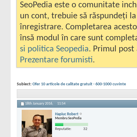
SeoPedia este o comunitate inc
un cont, trebuie să răspundeți la
înregistrare. Completarea acesto
însă modul în care sunt completa
si politica Seopedia
. Primul post 
Prezentare forumisti
.
Subiect:
Ofer 10 articole de calitate gratuit - 600-1000 cuvinte
18th January 2016,
11:54
Hapiuc Robert
Membru SeoPedia
Reputatie:
32