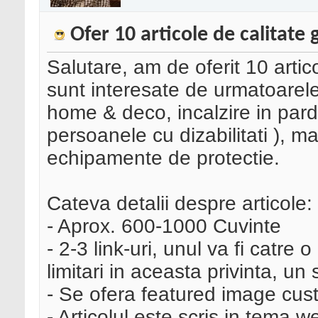
Ofer 10 articole de calitate 
Salutare, am de oferit 10 artic
sunt interesate de urmatoarele
home & deco, incalzire in pard
persoanele cu dizabilitati ), ma
echipamente de protectie.
Cateva detalii despre articole:
- Aprox. 600-1000 Cuvinte
- 2-3 link-uri, unul va fi catr
limitari in aceasta privinta, un 
- Se ofera featured image cu
- Articolul este scris in tema w