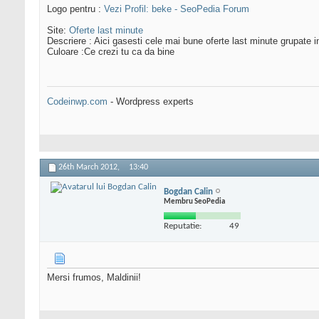
Logo pentru :
Vezi Profil: beke - SeoPedia Forum
Site:
Oferte last minute
Descriere : Aici gasesti cele mai bune oferte last minute grupate i
Culoare :Ce crezi tu ca da bine
Codeinwp.com
- Wordpress experts
26th March 2012,
13:40
Bogdan Calin
Membru SeoPedia
Reputatie:
49
Mersi frumos, Maldinii!