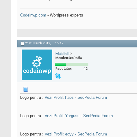
Codeinwp.com
- Wordpress experts
21st March 2012,
15:17
Maldinii
Membru SeoPedia
Reputatie:
42
Logo pentru :
Vezi Profil: haos - SeoPedia Forum
Logo pentru :
Vezi Profil: Yorguss - SeoPedia Forum
Logo pentru :
Vezi Profil: edyy - SeoPedia Forum