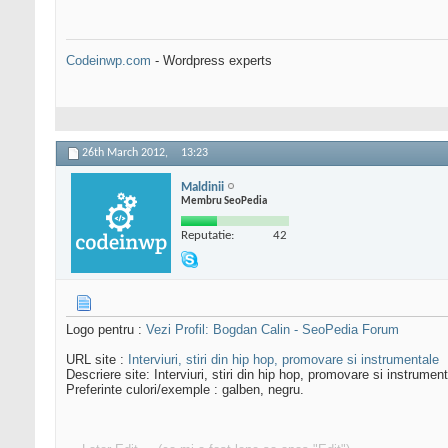
Codeinwp.com
- Wordpress experts
26th March 2012,
13:23
Maldinii
Membru SeoPedia
Reputatie:
42
Logo pentru :
Vezi Profil: Bogdan Calin - SeoPedia Forum
URL site :
Interviuri, stiri din hip hop, promovare si instrumentale
Descriere site: Interviuri, stiri din hip hop, promovare si instrument
Preferinte culori/exemple : galben, negru.