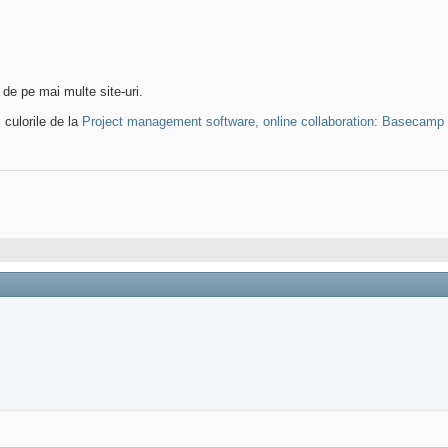
e de pe mai multe site-uri.
i culorile de la
Project management software, online collaboration: Basecamp