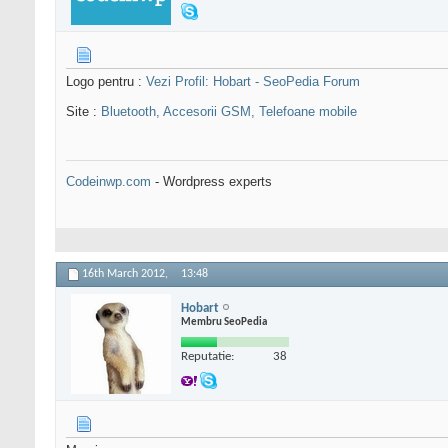
Logo pentru :
Vezi Profil: Hobart - SeoPedia Forum
Site :
Bluetooth, Accesorii GSM, Telefoane mobile
Codeinwp.com
- Wordpress experts
16th March 2012,
13:48
Hobart
Membru SeoPedia
Reputatie:
38