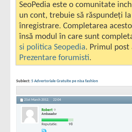
SeoPedia este o comunitate inc
un cont, trebuie să răspundeți la
înregistrare. Completarea acesto
însă modul în care sunt completa
si politica Seopedia
. Primul post 
Prezentare forumisti
.
Subiect:
5 Advertoriale Gratuite pe nisa fashion
21st March 2012,
22:04
Robert
Ambasador
Reputatie:
98