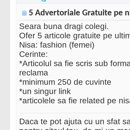
5 Advertoriale Gratuite pe n
Seara buna dragi colegi.
Ofer 5 articole gratuite pe ult
Nisa: fashion (femei)
Cerinte:
*Articolul sa fie scris sub form
reclama
*minimum 250 de cuvinte
*un singur link
*articolele sa fie related pe ni
Daca te pot ajuta cu un sfat s