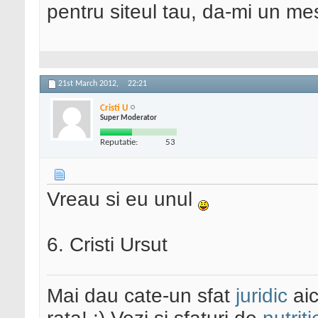
pentru siteul tau, da-mi un me
21st March 2012,
22:21
Cristi U
Super Moderator
Reputatie:
53
Vreau si eu unul
6. Cristi Ursut
Mai dau cate-un sfat
juridic
aic