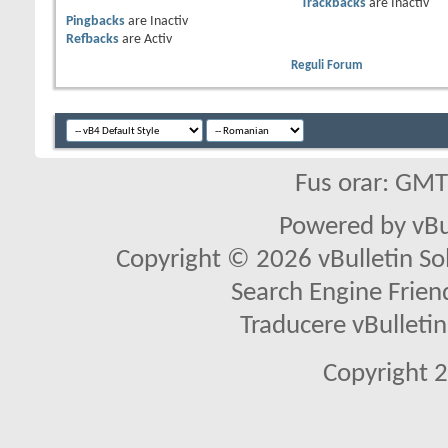
Trackbacks
are
Inactiv
Pingbacks
are
Inactiv
Refbacks
are
Activ
Reguli Forum
Fus orar: GM
Powered by vBu
Copyright © 2026 vBulletin Solu
Search Engine Frien
Traducere vBullet
Copyright 