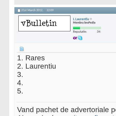
21st March 2012,
22:09
I. Laurentiu
Membru SeoPedia
Reputatie:
34
1. Rares
2. Laurentiu
3.
4.
5.
Vand pachet de advertoriale pe