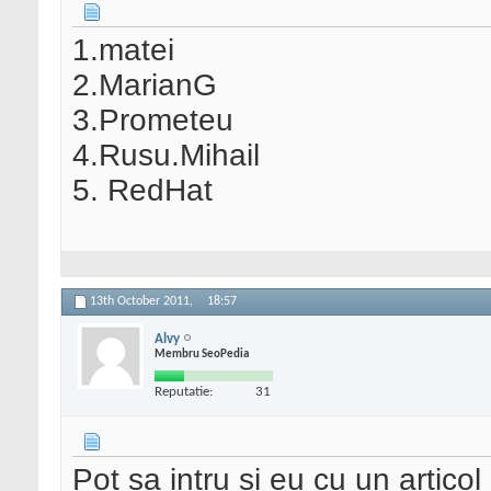
1.matei
2.MarianG
3.Prometeu
4.Rusu.Mihail
5. RedHat
13th October 2011,
18:57
Alvy
Membru SeoPedia
Reputatie:
31
Pot sa intru si eu cu un articol