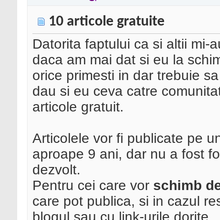
10 articole gratuite
Datorita faptului ca si altii mi-a
daca am mai dat si eu la schimb
orice primesti in dar trebuie s
dau si eu ceva catre comunitat
articole gratuit.
Articolele vor fi publicate pe 
aproape 9 ani, dar nu a fost fo
dezvolt.
Pentru cei care vor
schimb de
care pot publica, si in cazul re
blogul sau cu link-urile dorite.