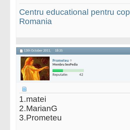
Centru educational pentru copii
Romania
13th October 2011,
18:35
Prometeu
Membru SeoPedia
Reputatie:
42
1.matei
2.MarianG
3.Prometeu