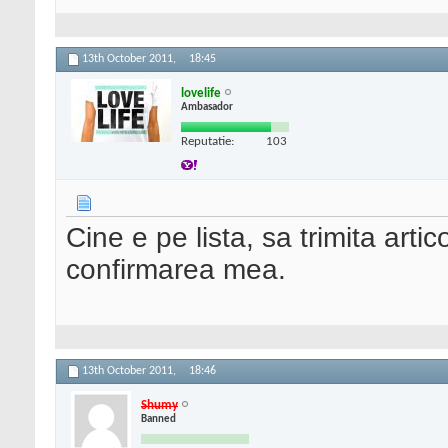
13th October 2011,
18:45
lovelife
Ambasador
Reputatie:
103
Cine e pe lista, sa trimita art
confirmarea mea.
13th October 2011,
18:46
Shumy
Banned