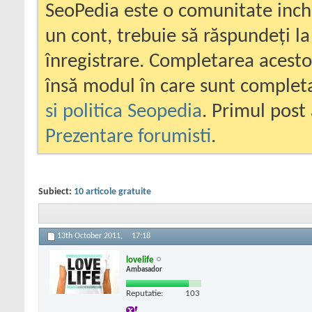
SeoPedia este o comunitate inc
un cont, trebuie să răspundeți la
înregistrare. Completarea acesto
însă modul în care sunt completa
si politica Seopedia
. Primul post 
Prezentare forumisti
.
Subiect:
10 articole gratuite
13th October 2011,
17:18
lovelife
Ambasador
Reputatie:
103