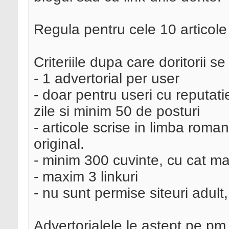
Regula pentru cele 10 articole v
Criteriile dupa care doritorii se 
- 1 advertorial per user
- doar pentru useri cu reputati
zile si minim 50 de posturi
- articole scrise in limba roman
original.
- minim 300 cuvinte, cu cat ma
- maxim 3 linkuri
- nu sunt permise siteuri adult
Advertorialele le astept pe pm 