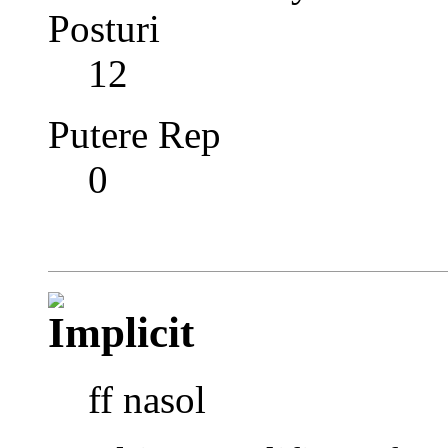
Posturi
12
Putere Rep
0
ff nasol