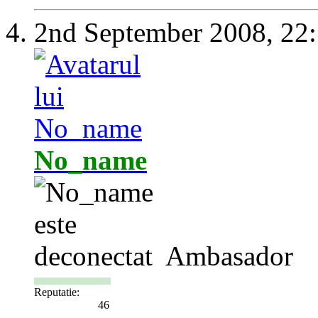
2nd September 2008,
22
No_name
Ambasador
Reputatie:
46