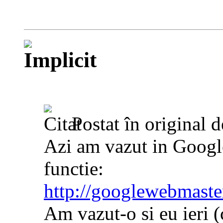
Postat în original 
Azi am vazut in Googl
functie:
http://googlewebmaster
Am vazut-o si eu ieri (