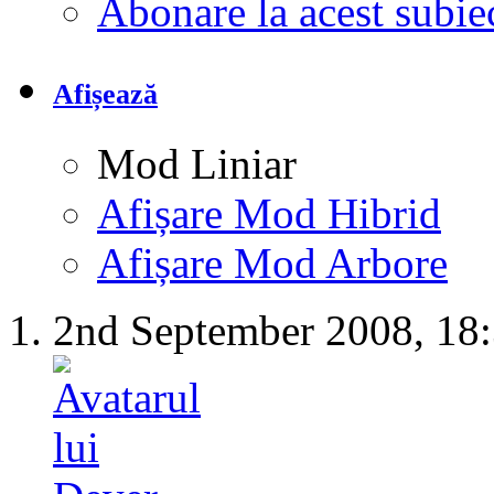
Abonare la acest subi
Afișează
Mod Liniar
Afișare Mod Hibrid
Afișare Mod Arbore
2nd September 2008,
18