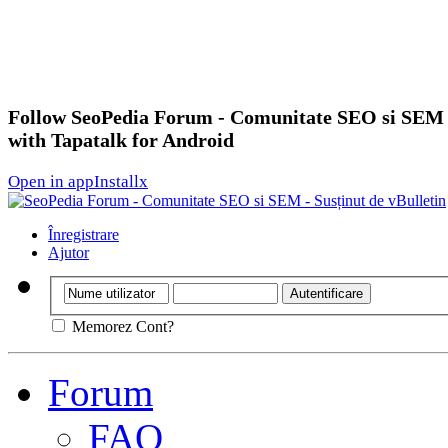
Follow SeoPedia Forum - Comunitate SEO si SEM
with Tapatalk for Android
Open in app
Install
x
Înregistrare
Ajutor
Memorez Cont?
Forum
FAQ