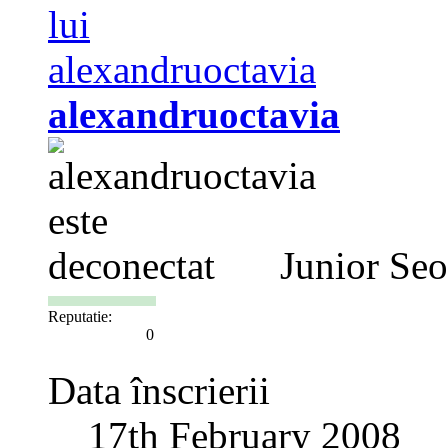
alexandruoctavia
Junior Se
Reputatie:
0
Data înscrierii
17th February 2008