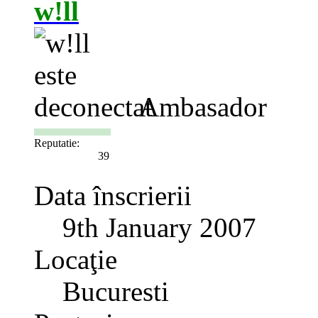
w!ll
Ambasador
Reputatie:
39
Data înscrierii
9th January 2007
Locaţie
Bucuresti