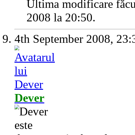
Ultima modificare făc
2008 la
20:50
.
4th September 2008,
23:
Dever