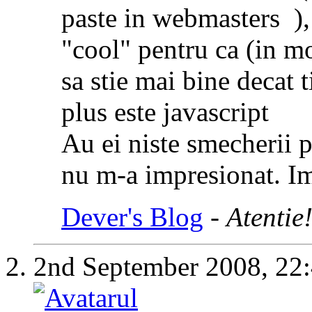
paste in webmasters
),
"cool" pentru ca (in m
sa stie mai bine decat t
plus este javascript
Au ei niste smecherii 
nu m-a impresionat. Im
Dever's Blog
-
Atentie
2nd September 2008,
22