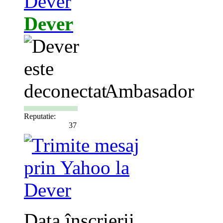
Dever
Ambasador
Reputatie:
37
Data înscrierii