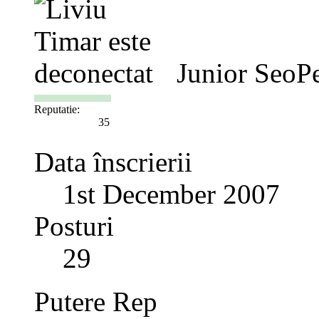
Junior SeoP
Reputatie:
35
Data înscrierii
1st December 2007
Posturi
29
Putere Rep