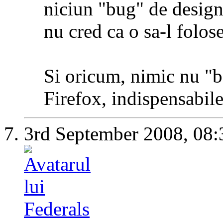
niciun "bug" de design)
nu cred ca o sa-l folose
Si oricum, nimic nu "b
Firefox, indispensabil
3rd September 2008,
08: