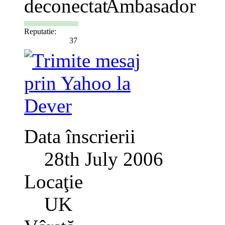
Ambasador
Reputatie:
37
Data înscrierii
28th July 2006
Locaţie
UK