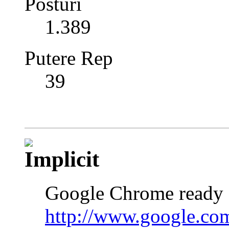
Posturi
1.389
Putere Rep
39
Google Chrome ready 
http://www.google.co