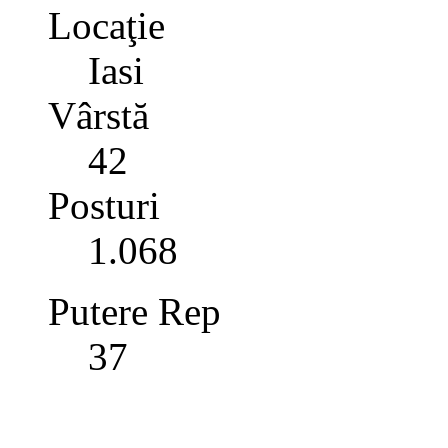
Locaţie
Iasi
Vârstă
42
Posturi
1.068
Putere Rep
37