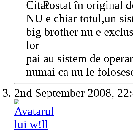
Postat în original 
NU e chiar totul,un sis
big brother nu e exclus
lor
pai au sistem de operar
numai ca nu le folosesc
2nd September 2008,
22