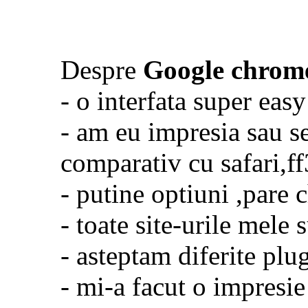
Despre
Google chrom
- o interfata super easy
- am eu impresia sau se
comparativ cu safari,ff
- putine optiuni ,pare 
- toate site-urile mele 
- asteptam diferite plug
- mi-a facut o impresie