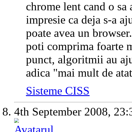
chrome lent cand o sa
impresie ca deja s-a a
poate avea un browser.
poti comprima foarte m
punct, algoritmii au aj
adica "mai mult de ata
Sisteme CISS
4th September 2008,
23: