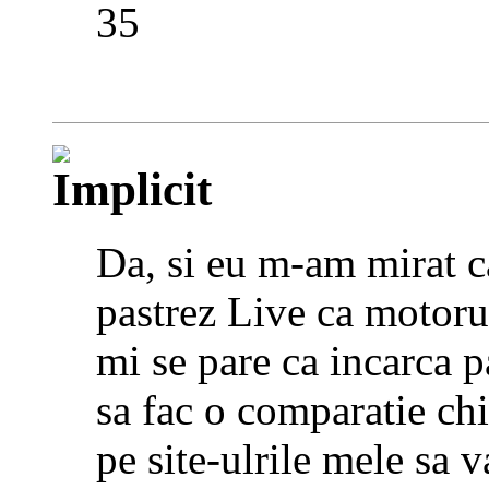
35
Da, si eu m-am mirat c
pastrez Live ca motoru
mi se pare ca incarca p
sa fac o comparatie chi
pe site-ulrile mele sa 