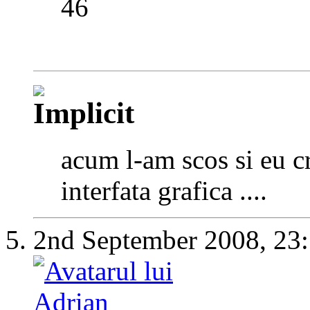
46
acum l-am scos si eu cr
interfata grafica ....
2nd September 2008,
23