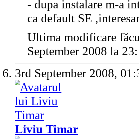
- dupa instalare m-a in
ca default SE
,interesa
Ultima modificare făc
September 2008 la
23:
3rd September 2008,
01:
Liviu Timar