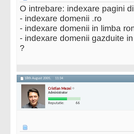
O intrebare: indexare pagini 
- indexare domenii .ro
- indexare domenii in limba r
- indexare domenii gazduite i
?
18th August 2005,
11:34
Cristian Mezei
Administrator
Reputatie:
66