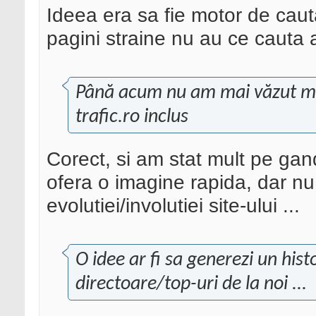
Ideea era sa fie motor de caut
pagini straine nu au ce cauta a
Până acum nu am mai văzut mo
trafic.ro inclus
Corect, si am stat mult pe gand
ofera o imagine rapida, dar n
evolutiei/involutiei site-ului ...
O idee ar fi sa generezi un hist
directoare/top-uri de la noi ...