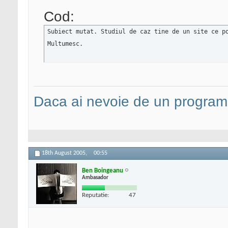
Cod:
Subiect mutat. Studiul de caz tine de un site ce po
Multumesc.
Daca ai nevoie de un programa
18th August 2005,
00:55
Ben Boingeanu
Ambasador
Reputatie:
47