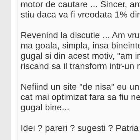
motor de cautare ... Sincer, a
stiu daca va fi vreodata 1% di
Revenind la discutie ... Am vru
ma goala, simpla, insa bineinte
gugal si din acest motiv, "am i
riscand sa il transform intr-un m
Nefiind un site "de nisa" eu un
cat mai optimizat fara sa fiu 
gugal bine...
Idei ? pareri ? sugesti ? Patri