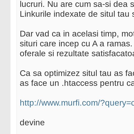
lucruri. Nu are cum sa-si dea
Linkurile indexate de situl tau 
Dar vad ca in acelasi timp, mo
situri care incep cu A a ramas.
oferale si rezultate satisfacato
Ca sa optimizez situl tau as fac
as face un .htaccess pentru c
http://www.murfi.com/?query=
devine