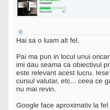
Ambasador
Reputatie:
47
Hai sa o luam alt fel.
Pai ma pun in locul unui oricare
imi dau seama ca obiectivul pri
este relevant acest lucru. Iese
cursul valutar, etc... ceea ce ga
nu mai revin.
Google face aproximativ la fel 