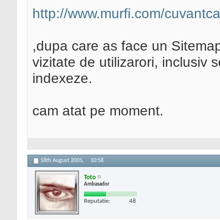
http://www.murfi.com/cuvantca
,dupa care as face un Sitemap
vizitate de utilizarori, inclusi
indexeze.
cam atat pe moment.
18th August 2005,
10:58
Toto
Ambasador
Reputatie:
48