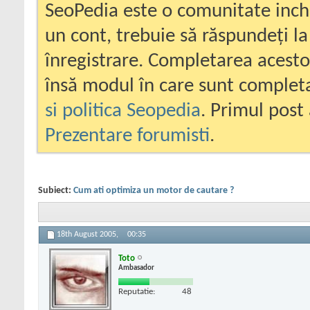
SeoPedia este o comunitate inc
un cont, trebuie să răspundeți la
înregistrare. Completarea acesto
însă modul în care sunt completa
si politica Seopedia
. Primul post 
Prezentare forumisti
.
Subiect:
Cum ati optimiza un motor de cautare ?
18th August 2005,
00:35
Toto
Ambasador
Reputatie:
48