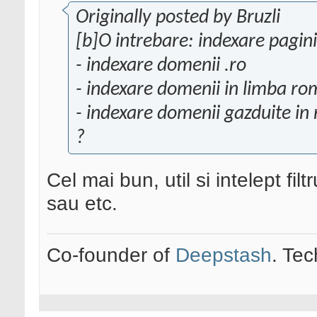
Originally posted by Bruzli
[b]O intrebare: indexare pagi
- indexare domenii .ro
- indexare domenii in limba r
- indexare domenii gazduite in
?
Cel mai bun, util si intelept fil
sau etc.
Co-founder of
Deepstash
. Tec