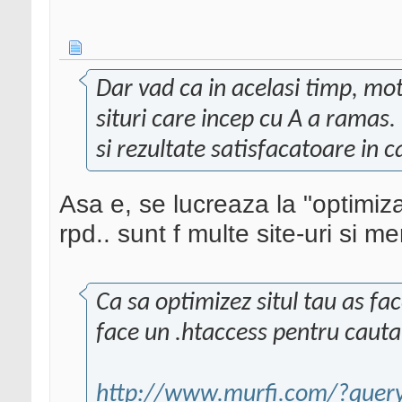
Dar vad ca in acelasi timp, mo
situri care incep cu A a ramas. 
si rezultate satisfacatoare in c
Asa e, se lucreaza la "optimiz
rpd.. sunt f multe site-uri si me
Ca sa optimizez situl tau as fa
face un .htaccess pentru cauta
http://www.murfi.com/?query