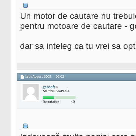
Un motor de cautare nu trebuie
pentru motoare de cautare - goo
dar sa inteleg ca tu vrei sa op
18th August 2005,
01:02
geosoft
Membru SeoPedia
Reputatie:
40