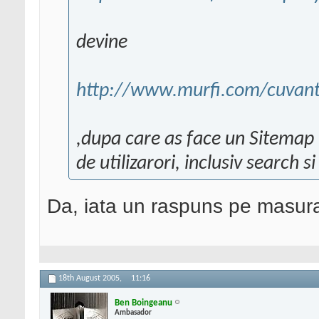
devine
http://www.murfi.com/cuvant
,dupa care as face un Sitemap u
de utilizarori, inclusiv search 
Da, iata un raspuns pe masura
18th August 2005,
11:16
Ben Boingeanu
Ambasador