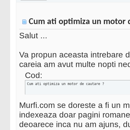
Cum ati optimiza un motor 
Salut ...
Va propun aceasta intrebare d
careia am avut multe nopti ned
Cod:
Cum ati optimiza un motor de cautare ?
Murfi.com se doreste a fi un 
indexeaza doar pagini romanest
deoarece inca nu am ajuns, d