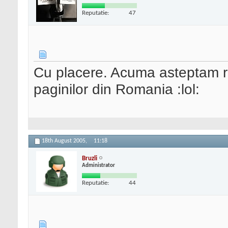
Reputatie:
47
Cu placere. Acuma asteptam re
paginilor din Romania :lol:
18th August 2005,
11:18
Bruzli
Administrator
Reputatie:
44