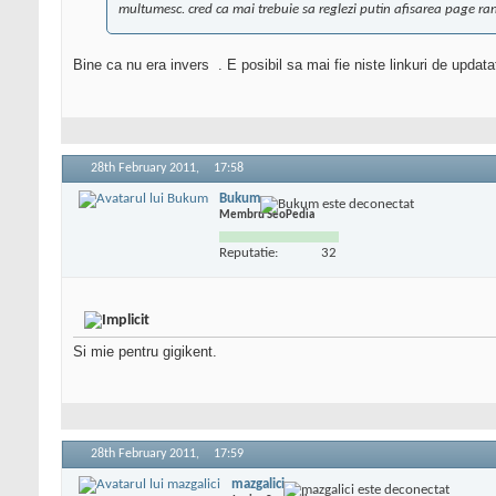
multumesc. cred ca mai trebuie sa reglezi putin afisarea page ra
Bine ca nu era invers
. E posibil sa mai fie niste linkuri de updat
28th February 2011,
17:58
Bukum
Membru SeoPedia
Reputatie:
32
Si mie pentru gigikent.
28th February 2011,
17:59
mazgalici