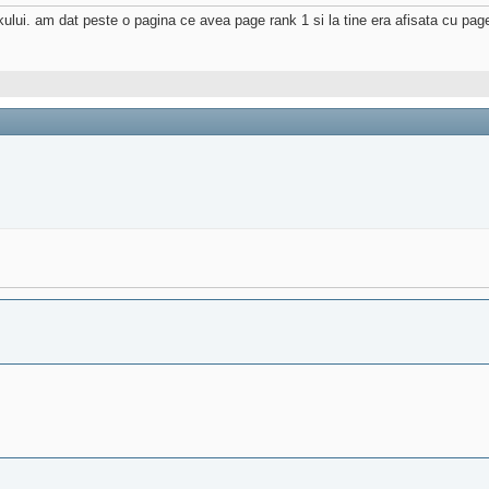
kului. am dat peste o pagina ce avea page rank 1 si la tine era afisata cu pa