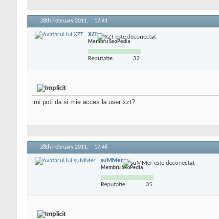
28th February 2011,
17:41
XZT
Membru SeoPedia
Reputatie:
32
imi poti da si mie acces la user xzt?
28th February 2011,
17:46
suMMer
Membru SeoPedia
Reputatie:
35