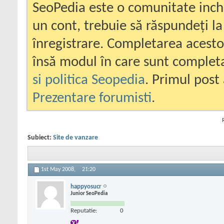
SeoPedia este o comunitate inc
un cont, trebuie să răspundeți la
înregistrare. Completarea acesto
însă modul în care sunt completa
si politica Seopedia
. Primul post 
Prezentare forumisti
.
Subiect:
Site de vanzare
1st May 2008,
21:20
happyosucr
Junior SeoPedia
Reputatie:
0