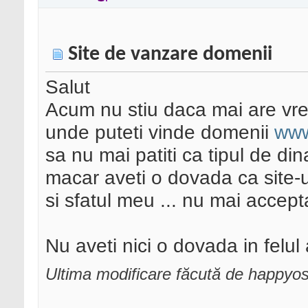
Site de vanzare domenii
Salut
Acum nu stiu daca mai are vre
unde puteti vinde domenii
www
sa nu mai patiti ca tipul de din
macar aveti o dovada ca site-
si sfatul meu ... nu mai accept
Nu aveti nici o dovada in felul
Ultima modificare făcută de happyo