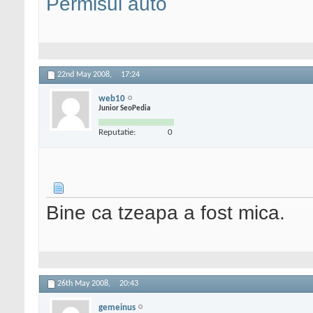
Permisul auto
22nd May 2008,
17:24
web10
Junior SeoPedia
Reputatie:
0
Bine ca tzeapa a fost mica.
26th May 2008,
20:43
gemeinus