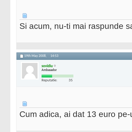
Si acum, nu-ti mai raspunde 
19th May 2008,
14:53
sovidiu
Ambasador
Reputatie:
35
Cum adica, ai dat 13 euro pe