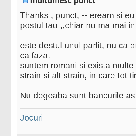
multumesc punct
Thanks , punct, -- eream si eu 
postul tau ,,chiar nu ma mai i
este destul unul parlit, nu ca 
ca faza.
suntem romani si exista multe
strain si alt strain, in care tot
Nu degeaba sunt bancurile as
Jocuri