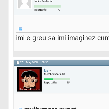
Junior SeoPedia
Reputatie:
0
imi e greu sa imi imaginez cu
27th May 2008,
08:50
lup
Membru SeoPedia
Reputatie:
35