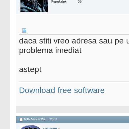
Reputatie:
36
daca stiti vreo adresa sau pe
problema imediat
astept
Download free software
10th May 2008,
22:03