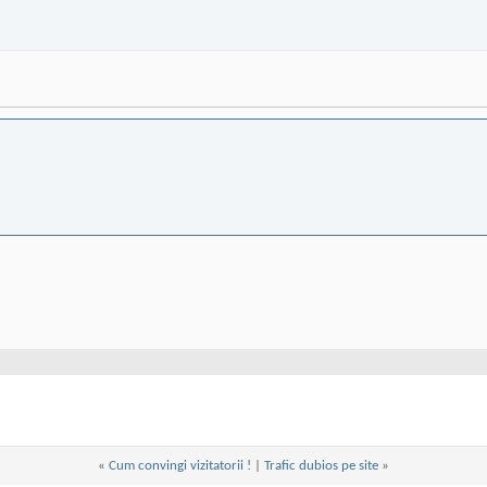
«
Cum convingi vizitatorii !
|
Trafic dubios pe site
»