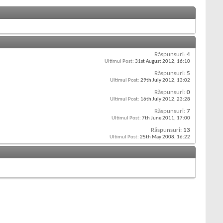
Răspunsuri:
4
Ultimul Post:
31st August 2012,
16:10
Răspunsuri:
5
Ultimul Post:
29th July 2012,
13:02
Răspunsuri:
0
Ultimul Post:
16th July 2012,
23:28
Răspunsuri:
7
Ultimul Post:
7th June 2011,
17:00
Răspunsuri:
13
Ultimul Post:
25th May 2008,
16:22