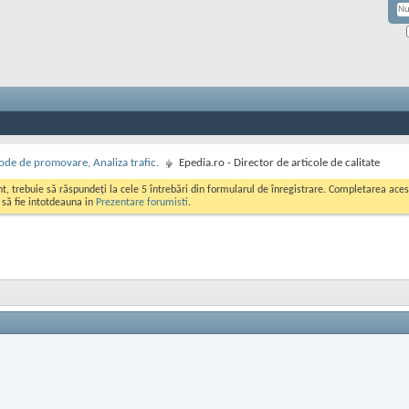
de de promovare, Analiza trafic.
Epedia.ro - Director de articole de calitate
ont, trebuie să răspundeți la cele 5 întrebări din formularul de înregistrare. Completarea a
i să fie intotdeauna in
Prezentare forumisti
.