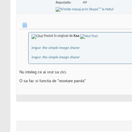
Reputatie:
49
Postat în original de
Kaa
imgur: the simple image sharer
imgur: the simple image sharer
Nu inteleg ce ai vrut sa zici.
O sa fac si functia de "resetare parola"