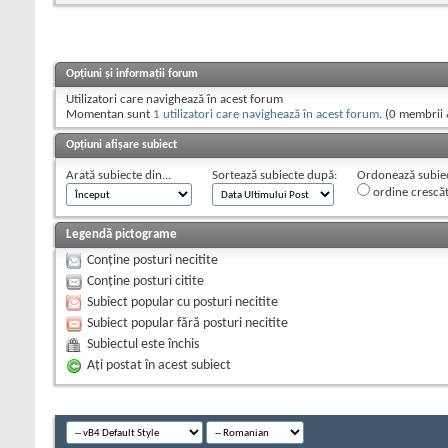
Opțiuni și informații forum
Utilizatori care navighează în acest forum
Momentan sunt
1 utilizatori care navighează în acest forum
. (0 membrii 
Opțiuni afișare subiect
Arată subiecte din...
Sortează subiecte după:
Ordonează subiect
ordine crescă
Legendă pictograme
Conține posturi necitite
Conține posturi citite
Subiect popular cu posturi necitite
Subiect popular fără posturi necitite
Subiectul este închis
Aţi postat în acest subiect