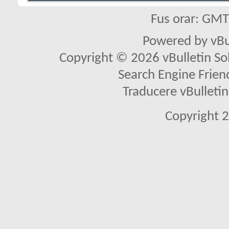
Fus orar: GM
Powered by vBu
Copyright © 2026 vBulletin Solu
Search Engine Frien
Traducere vBullet
Copyright 