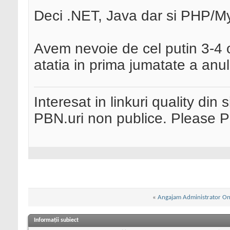
Deci .NET, Java dar si PHP
Avem nevoie de cel putin 3-4 
atatia in prima jumatate a anulu
Interesat in linkuri quality din 
PBN.uri non publice. Please 
«
Angajam Administrator Onl
Informații subiect