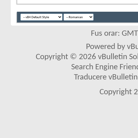
Fus orar: GM
Powered by vBu
Copyright © 2026 vBulletin Solu
Search Engine Frien
Traducere vBullet
Copyright 