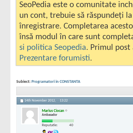
SeoPedia este o comunitate inc
un cont, trebuie să răspundeți la
înregistrare. Completarea acesto
însă modul în care sunt completa
si politica Seopedia
. Primul post 
Prezentare forumisti
.
Subiect:
Programatori in CONSTANTA
14th November 2012,
13:22
Marius Ciocan
Ambasador
Reputatie:
40