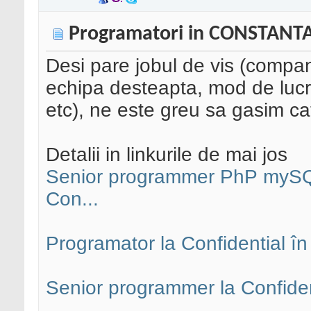
Programatori in CONSTANT
Desi pare jobul de vis (compani
echipa desteapta, mod de lucru
etc), ne este greu sa gasim ca
Detalii in linkurile de mai jos
Senior programmer PhP mySQL
Con...
Programator la Confidential î
Senior programmer la Confiden