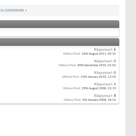
i in CONSTANTA
»
Răspunsuri:
6
Ultimul Post:
16th August 2011,
00:25
Răspunsuri:
0
Ultimul Post:
30th December 2010,
01:02
Răspunsuri:
0
Ultimul Post:
15th January 2010,
13:42
Răspunsuri:
5
Ultimul Post:
29th August 2008,
23:19
Răspunsuri:
8
Ultimul Post:
5th January 2008,
18:56