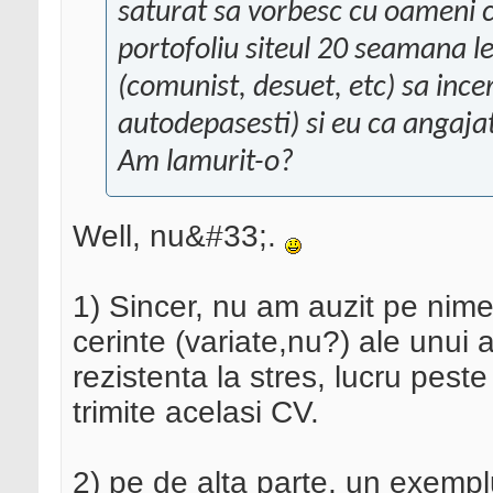
saturat sa vorbesc cu oameni c
portofoliu siteul 20 seamana lei
(comunist, desuet, etc) sa incer
autodepasesti) si eu ca angajat
Am lamurit-o?
Well, nu&#33;.
1) Sincer, nu am auzit pe nime
cerinte (variate,nu?) ale unui 
rezistenta la stres, lucru pes
trimite acelasi CV.
2) pe de alta parte, un exemplu