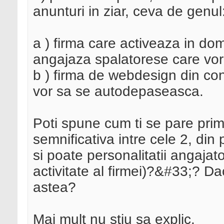
anunturi in ziar, ceva de genul
a ) firma care activeaza in dom
angajaza spalatorese care vo
b ) firma de webdesign din co
vor sa se autodepaseasca.
Poti spune cum ti se pare prim
semnificativa intre cele 2, di
si poate personalitatii angajat
activitate al firmei)?&#33;? Dac
astea?
Mai mult nu stiu sa explic.