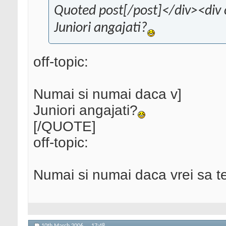
Quoted post[/post]</div><div 
Juniori angajati?
off-topic:
Numai si numai daca v]
Juniori angajati?
[/QUOTE]
off-topic:
Numai si numai daca vrei sa t