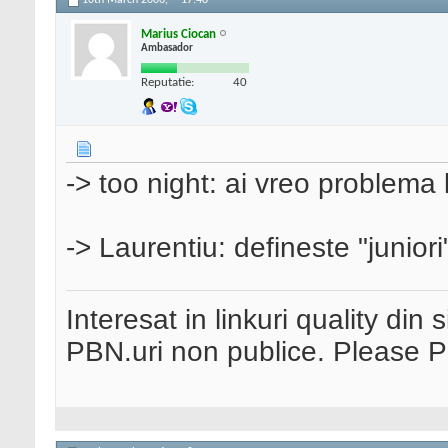
10th March 2006,
17:48
Marius Ciocan
Ambasador
Reputatie:
40
-> too night: ai vreo problem
-> Laurentiu: defineste "juniori
Interesat in linkuri quality din 
PBN.uri non publice. Please 