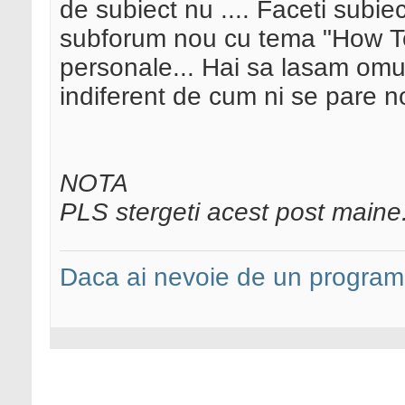
de subiect nu .... Faceti subie
subforum nou cu tema "How To.."
personale... Hai sa lasam omul 
indiferent de cum ni se pare n
NOTA
PLS stergeti acest post maine.
Daca ai nevoie de un programa