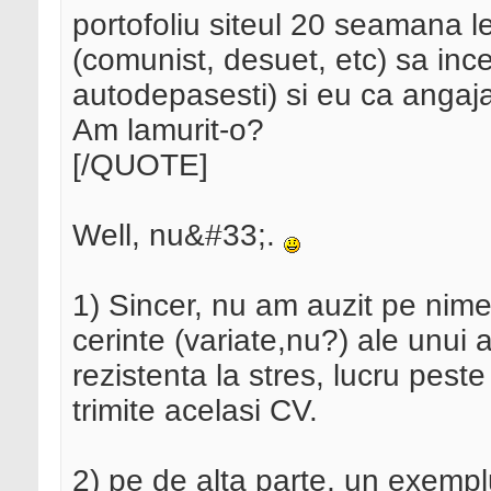
portofoliu siteul 20 seamana lei
(comunist, desuet, etc) sa ince
autodepasesti) si eu ca angaja
Am lamurit-o?
[/QUOTE]
Well, nu&#33;.
1) Sincer, nu am auzit pe nime
cerinte (variate,nu?) ale unui 
rezistenta la stres, lucru pes
trimite acelasi CV.
2) pe de alta parte, un exemplu