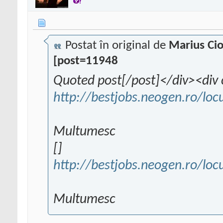
Postat în original de
Marius Ci
[post=11948
Quoted post[/post]</div><div 
http://bestjobs.neogen.ro/loc
Multumesc
[]
http://bestjobs.neogen.ro/loc
Multumesc