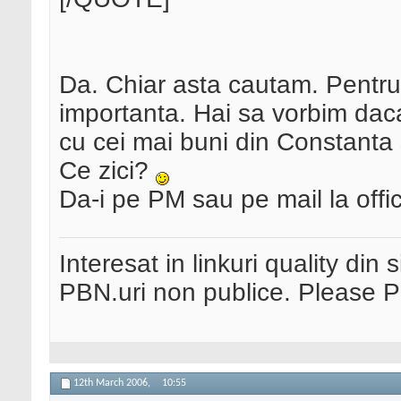
Da. Chiar asta cautam. Pentru c
importanta. Hai sa vorbim daca
cu cei mai buni din Constanta 
Ce zici?
Da-i pe PM sau pe mail la offic
Interesat in linkuri quality din 
PBN.uri non publice. Please 
12th March 2006,
10:55