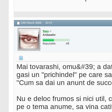
13th March 2006,
10:19
Toto
Ambasador
Reputatie:
48
Mai tovarashi, omu&#39; a dat 
gasi un "prichindel" pe care sa 
"Cum sa dai un anunt de succes"
Nu e deloc frumos si nici util,
pe o tema anume, sa vina cati