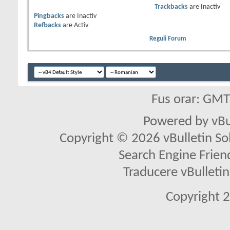
Trackbacks
are
Inactiv
Pingbacks
are
Inactiv
Refbacks
are
Activ
Reguli Forum
Fus orar: GM
Powered by vBu
Copyright © 2026 vBulletin Solu
Search Engine Frien
Traducere vBullet
Copyright 