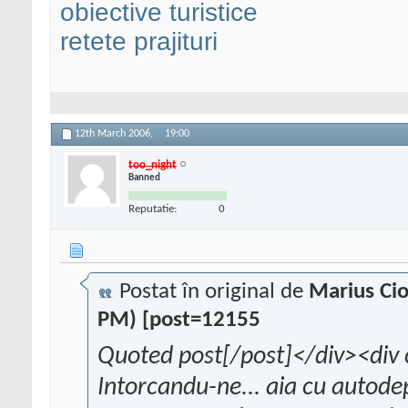
obiective turistice
retete prajituri
12th March 2006,
19:00
too_night
Banned
Reputatie:
0
Postat în original de
Marius Ci
PM) [post=12155
Quoted post[/post]</div><div 
Intorcandu-ne... aia cu autod