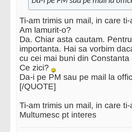
Da-i pe PM sau pe mail la offic
Ti-am trimis un mail, in care ti
Am lamurit-o?
Da. Chiar asta cautam. Pentru c
importanta. Hai sa vorbim daca
cu cei mai buni din Constanta 
Ce zici?
Da-i pe PM sau pe mail la offic
[/QUOTE]
Ti-am trimis un mail, in care ti
Multumesc pt interes