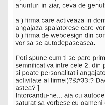
anunturi in ziar, ceva de genul
a ) firma care activeaza in dom
angajaza spalatorese care vo
b ) firma de webdesign din co
vor sa se autodepaseasca.
Poti spune cum ti se pare prim
semnificativa intre cele 2, di
si poate personalitatii angajat
activitate al firmei)?&#33;? Dac
astea? ]
Intorcandu-ne... aia cu autod
saturat sa vorbesc cu oameni 