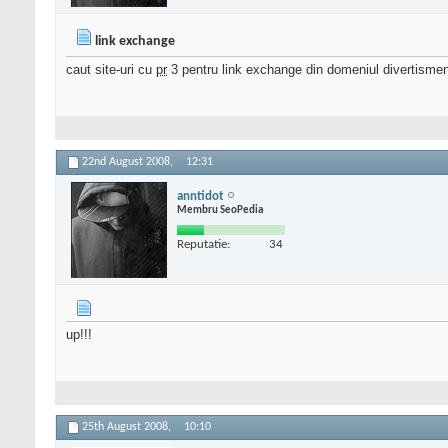
link exchange
caut site-uri cu
pr
3 pentru link exchange din domeniul divertisment
22nd August 2008,
12:31
anntidot
Membru SeoPedia
Reputatie:
34
up!!!
25th August 2008,
10:10