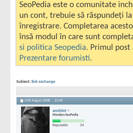
SeoPedia este o comunitate inc
un cont, trebuie să răspundeți la
înregistrare. Completarea acesto
însă modul în care sunt completa
si politica Seopedia
. Primul post 
Prezentare forumisti
.
Subiect:
link exchange
11th August 2008,
21:49
anntidot
Membru SeoPedia
Reputatie:
34