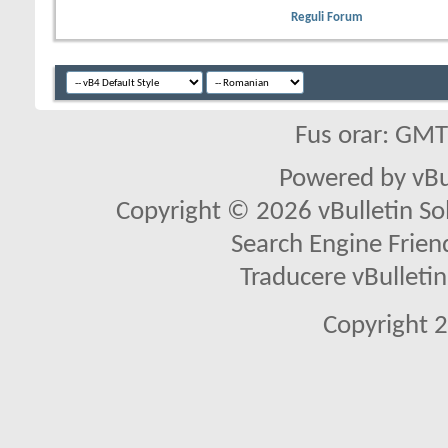
Reguli Forum
Fus orar: GM
Powered by vBu
Copyright © 2026 vBulletin Solu
Search Engine Frien
Traducere vBullet
Copyright 