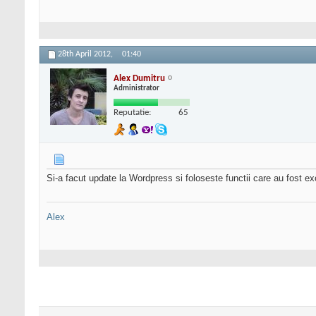
28th April 2012,
01:40
Alex Dumitru
Administrator
Reputatie:
65
Si-a facut update la Wordpress si foloseste functii care au fost ex
Alex