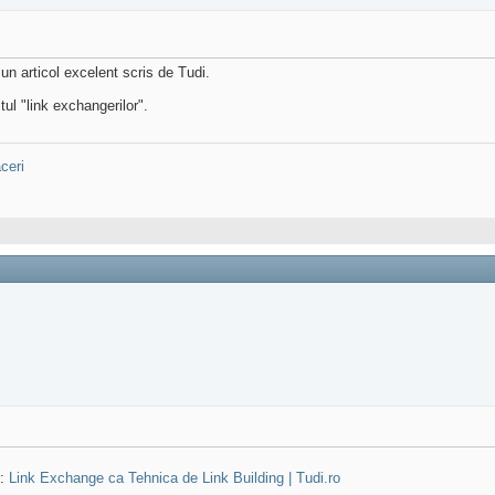
 un articol excelent scris de Tudi.
ul "link exchangerilor".
ceri
):
Link Exchange ca Tehnica de Link Building | Tudi.ro