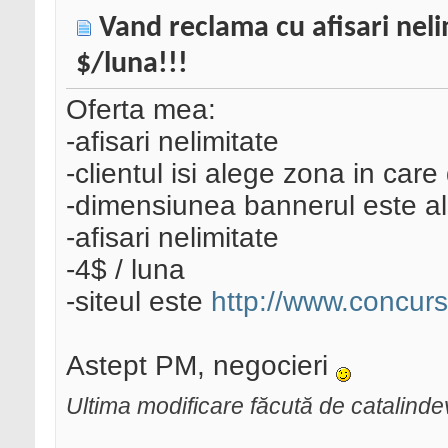
Vand reclama cu afisari nelim
$/luna!!!
Oferta mea:
-afisari nelimitate
-clientul isi alege zona in car
-dimensiunea bannerul este ale
-afisari nelimitate
-4$ / luna
-siteul este
http://www.concur
Astept PM, negocieri
Ultima modificare făcută de catalinde