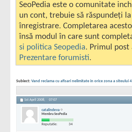
SeoPedia este o comunitate inc
un cont, trebuie să răspundeți la
înregistrare. Completarea acesto
însă modul în care sunt completa
si politica Seopedia
. Primul post 
Prezentare forumisti
.
Subiect:
Vand reclama cu afisari nelimitate in orice zona a siteului 4
1st April 2008,
07:07
catalindeva
Membru SeoPedia
Reputatie:
34