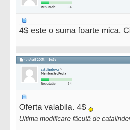
Reputatie:
34
4$ este o suma foarte mica. C
4th April 2008,
16:58
catalindeva
Membru SeoPedia
Reputatie:
34
Oferta valabila. 4$
Ultima modificare făcută de catalinde