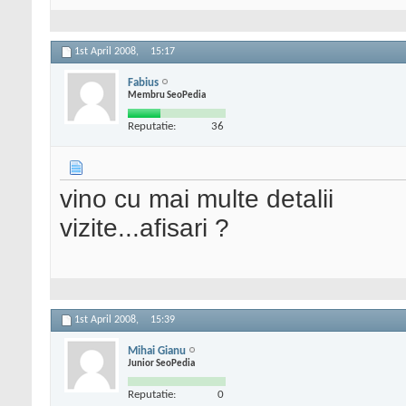
1st April 2008,
15:17
Fabius
Membru SeoPedia
Reputatie:
36
vino cu mai multe detalii
vizite...afisari ?
1st April 2008,
15:39
Mihai Gianu
Junior SeoPedia
Reputatie:
0