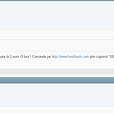
uire la 1 euro /3 luni ! Comanda pe
http://www.hosthash.com
prin cuponul "