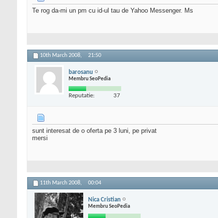
Te rog da-mi un pm cu id-ul tau de Yahoo Messenger. Ms
10th March 2008,
21:50
barosanu
Membru SeoPedia
Reputatie:
37
sunt interesat de o oferta pe 3 luni, pe privat
mersi
11th March 2008,
00:04
Nica Cristian
Membru SeoPedia