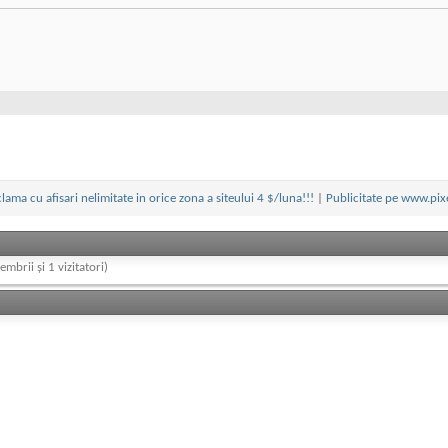
lama cu afisari nelimitate in orice zona a siteului 4 $/luna!!!
|
Publicitate pe www.pix
embrii și 1 vizitatori)