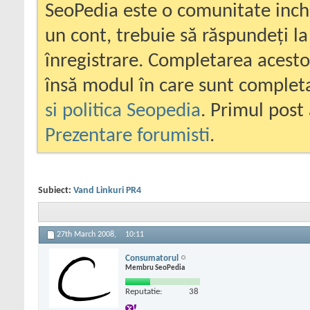
SeoPedia este o comunitate inc
un cont, trebuie să răspundeți la
înregistrare. Completarea acesto
însă modul în care sunt completa
si politica Seopedia
. Primul post 
Prezentare forumisti
.
Subiect:
Vand Linkuri PR4
27th March 2008,
10:11
Consumatorul
Membru SeoPedia
Reputatie:
38