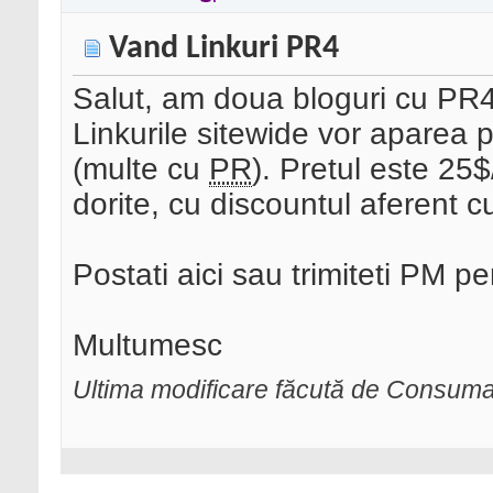
Vand Linkuri PR4
Salut, am doua bloguri cu PR4 s
Linkurile sitewide vor aparea p
(multe cu
PR
). Pretul este 25$
dorite, cu discountul aferent c
Postati aici sau trimiteti PM pent
Multumesc
Ultima modificare făcută de Consuma