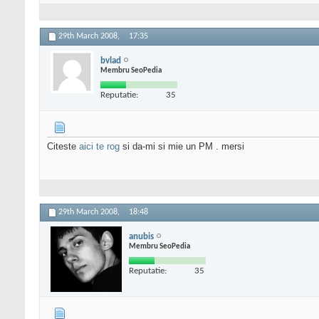
29th March 2008,
17:35
bvlad
Membru SeoPedia
Reputatie:
35
Citeste
aici te rog
si da-mi si mie un PM . mersi
29th March 2008,
18:48
anubis
Membru SeoPedia
Reputatie:
35