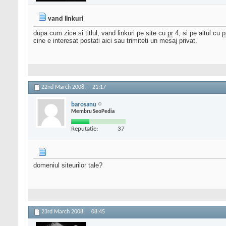
vand linkuri
dupa cum zice si titlul, vand linkuri pe site cu
pr
4, si pe altul cu
p
cine e interesat postati aici sau trimiteti un mesaj privat.
22nd March 2008,
21:17
barosanu
Membru SeoPedia
Reputatie:
37
domeniul siteurilor tale?
23rd March 2008,
08:45