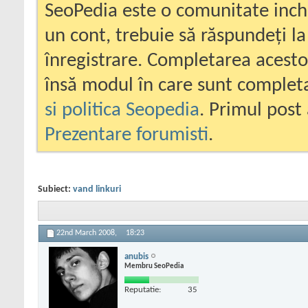
SeoPedia este o comunitate inc
un cont, trebuie să răspundeți la
înregistrare. Completarea acesto
însă modul în care sunt completa
si politica Seopedia
. Primul post 
Prezentare forumisti
.
Subiect:
vand linkuri
22nd March 2008,
18:23
anubis
Membru SeoPedia
Reputatie:
35