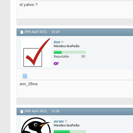
id yahoo ?
29th April 2013,
15:24
Ann
Membru SeoPedia
Reputatie:
30
ann_18ma
29th April 2013,
15:26
avram
Membru SeoPedia