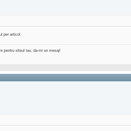
l per articol.
re pentru siteul tau, da-mi un mesaj!