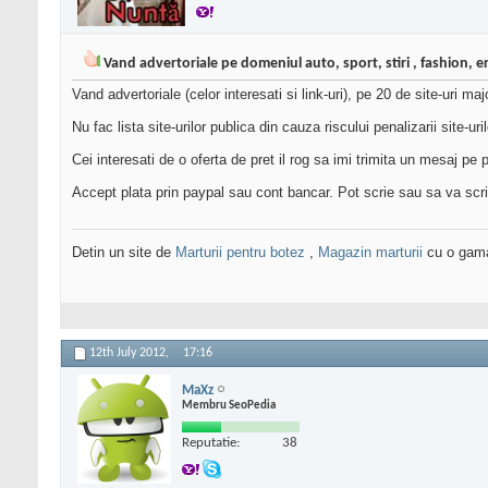
Vand advertoriale pe domeniul auto, sport, stiri , fashion, ero
Vand advertoriale (celor interesati si link-uri), pe 20 de site-uri maj
Nu fac lista site-urilor publica din cauza riscului penalizarii site-u
Cei interesati de o oferta de pret il rog sa imi trimita un mesaj p
Accept plata prin paypal sau cont bancar. Pot scrie sau sa va scrie
Detin un site de
Marturii pentru botez
,
Magazin marturii
cu o gama 
12th July 2012,
17:16
MaXz
Membru SeoPedia
Reputatie:
38