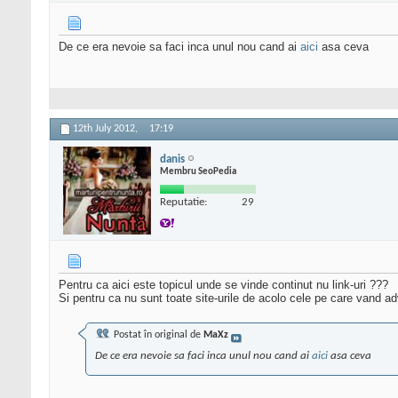
De ce era nevoie sa faci inca unul nou cand ai
aici
asa ceva
12th July 2012,
17:19
danis
Membru SeoPedia
Reputatie:
29
Pentru ca aici este topicul unde se vinde continut nu link-uri ???
Si pentru ca nu sunt toate site-urile de acolo cele pe care vand ad
Postat în original de
MaXz
De ce era nevoie sa faci inca unul nou cand ai
aici
asa ceva