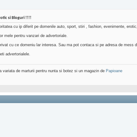
tic si Bloguri !!!!
oritatea cu ip diferit pe domenile auto, sport, stiri , fashion, evenimente, erotic, 
rilor mele pentru vanzari de advertoriale.
e privat cu ce domeniu lar interesa. Sau ma pot contaca si pe adresa de mess di
ti advertorialele.
variata de marturii pentru nunta si botez si un magazin de
Papioane