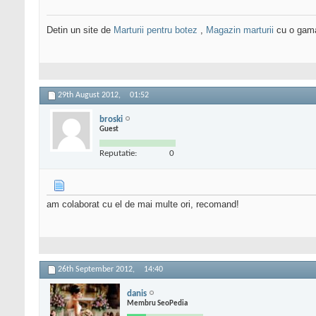
Detin un site de
Marturii pentru botez
,
Magazin marturii
cu o gama 
29th August 2012,
01:52
broski
Guest
Reputatie:
0
am colaborat cu el de mai multe ori, recomand!
26th September 2012,
14:40
danis
Membru SeoPedia