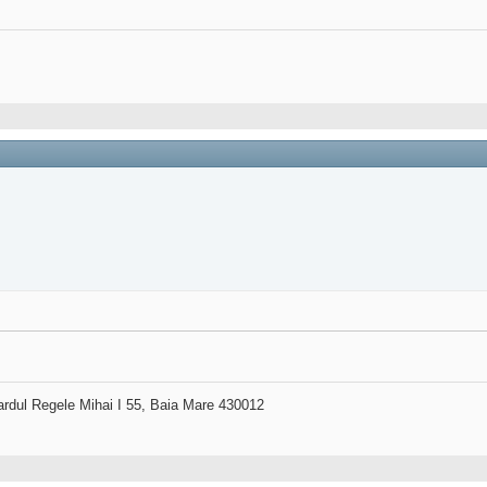
ardul Regele Mihai I 55, Baia Mare 430012