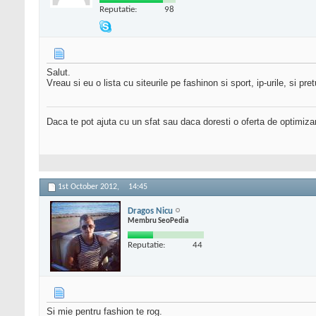
Reputatie:
98
Salut.
Vreau si eu o lista cu siteurile pe fashinon si sport, ip-urile, si pretu
Daca te pot ajuta cu un sfat sau daca doresti o oferta de optimiza
1st October 2012,
14:45
Dragos Nicu
Membru SeoPedia
Reputatie:
44
Si mie pentru fashion te rog.