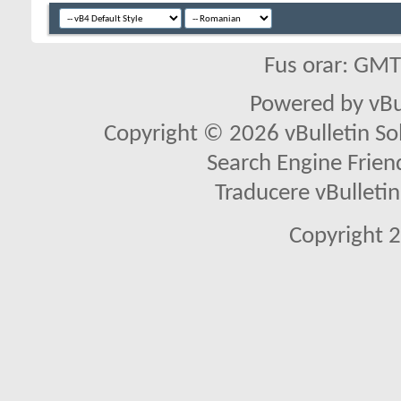
Fus orar: GM
Powered by vBu
Copyright © 2026 vBulletin Solu
Search Engine Frien
Traducere vBullet
Copyright 