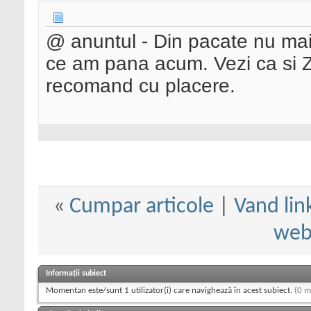
@ anuntul - Din pacate nu mai
ce am pana acum. Vezi ca si Zet
recomand cu placere.
«
Cumpar articole
|
Vand lin
web
Informații subiect
Momentan este/sunt 1 utilizator(i) care navighează în acest subiect.
(0 m