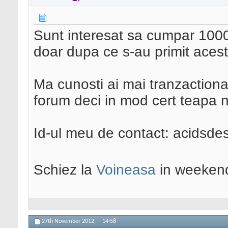
Sunt interesat sa cumpar 1000
doar dupa ce s-au primit acest
Ma cunosti ai mai tranzactionat
forum deci in mod cert teapa nu
Id-ul meu de contact: acidsde
Schiez la
Voineasa
in weekend
27th November 2012,
14:58