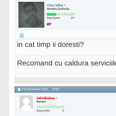
Chivu Mihai
Membru SeoPedia
Reputatie:
39
in cat timp ii doresti?
Recomand cu caldura serviciil
27th November 2012,
20:20
Vali Mihalcea
Banned
Reputatie:
0