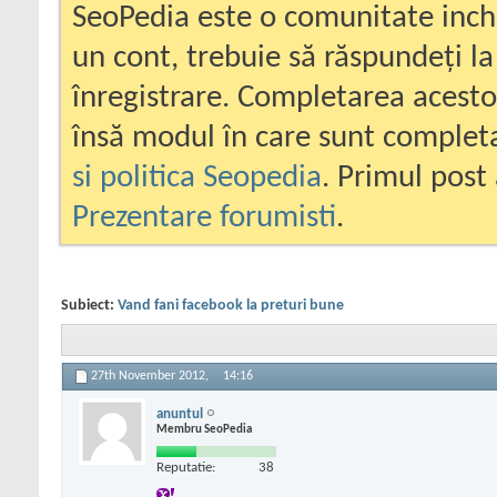
SeoPedia este o comunitate inc
un cont, trebuie să răspundeți la
înregistrare. Completarea acesto
însă modul în care sunt completa
si politica Seopedia
. Primul post 
Prezentare forumisti
.
Subiect:
Vand fani facebook la preturi bune
27th November 2012,
14:16
anuntul
Membru SeoPedia
Reputatie:
38