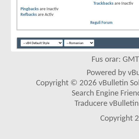
Trackbacks
are
Inactiv
Pingbacks
are
Inactiv
Refbacks
are
Activ
Reguli Forum
Fus orar: GM
Powered by vBu
Copyright © 2026 vBulletin Solu
Search Engine Frien
Traducere vBullet
Copyright 