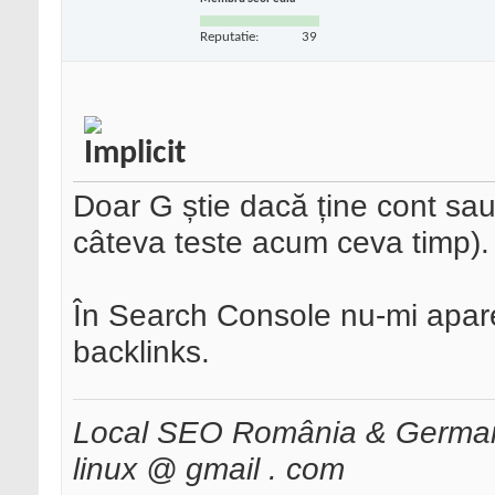
Reputatie:
39
Doar G știe dacă ține cont sa
câteva teste acum ceva timp).
În Search Console nu-mi apare
backlinks.
Local SEO România & Germani
linux @ gmail . com