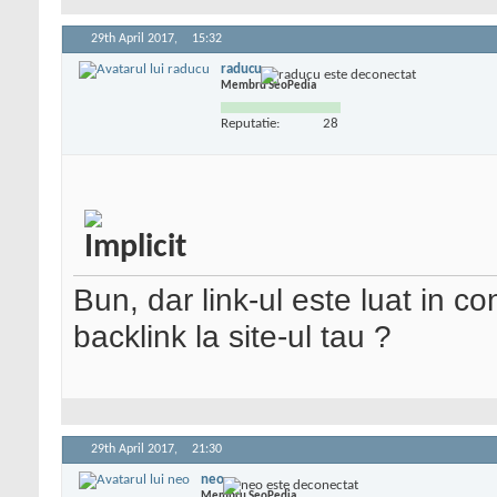
29th April 2017,
15:32
raducu
Membru SeoPedia
Reputatie:
28
Bun, dar link-ul este luat in 
backlink la site-ul tau ?
29th April 2017,
21:30
neo
Membru SeoPedia