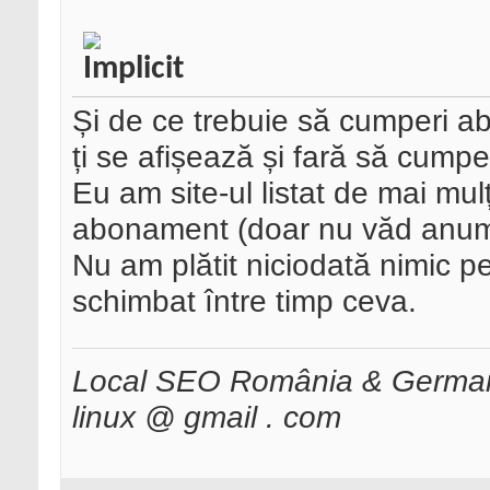
Și de ce trebuie să cumperi a
ți se afișează și fară să cumper
Eu am site-ul listat de mai mulț
abonament (doar nu văd anumite
Nu am plătit niciodată nimic pe
schimbat între timp ceva.
Local SEO România & Germani
linux @ gmail . com