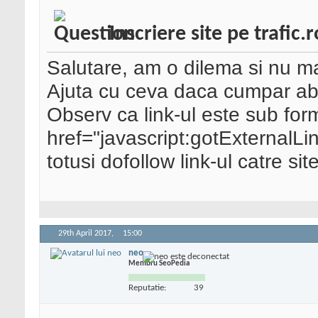
Inscriere site pe trafic.r
Salutare, am o dilema si nu m
Ajuta cu ceva daca cumpar a
Observ ca link-ul este sub fo
href="javascript
:gotExternalLink
totusi dofollow link-ul catre sit
29th April 2017,
15:00
neo
Membru SeoPedia
Reputatie:
39