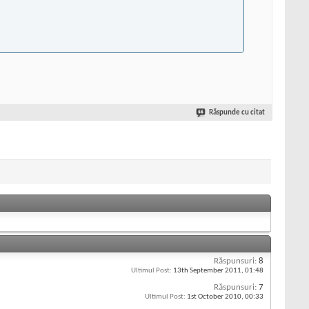
Răspunde cu citat
»
Răspunsuri:
8
Ultimul Post:
13th September 2011,
01:48
Răspunsuri:
7
Ultimul Post:
1st October 2010,
00:33