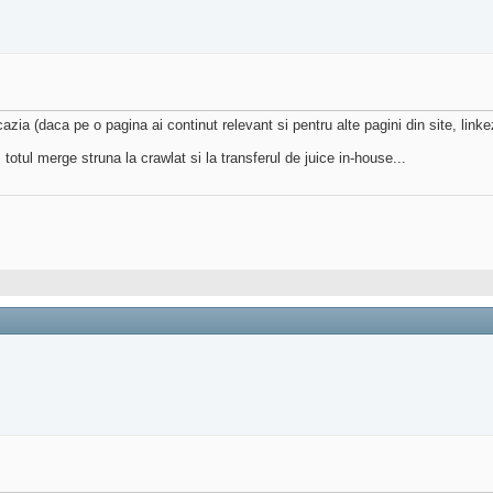
ocazia (daca pe o pagina ai continut relevant si pentru alte pagini din site, link
, totul merge struna la crawlat si la transferul de juice in-house...