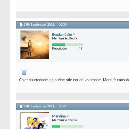
29th September 2011,
00:39
Bogdan Calin
Membru SeoPedia
Reputatie:
49
Chiar nu credeam ca-s cine stie cat de valoroase. Mersi frumos d
29th September 2011,
00:43
Marylina
Membru SeoPedia