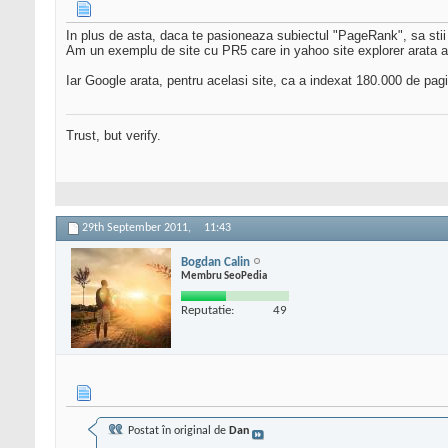
In plus de asta, daca te pasioneaza subiectul "PageRank", sa stii c
Am un exemplu de site cu PR5 care in yahoo site explorer arata 
Iar Google arata, pentru acelasi site, ca a indexat 180.000 de pagi
Trust, but verify.
29th September 2011,
11:43
Bogdan Calin
Membru SeoPedia
Reputatie:
49
Postat în original de
Dan