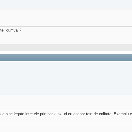
zute "cumva"?
ile bine legate intre ele prin backlink-uri cu anchor text de calitate. Exemplu c