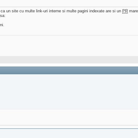
a un site cu multe link-uri interne si multe pagini indexate are si un
PR
mare
asa:
ni.