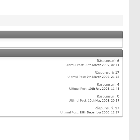
Răspunsuri:
6
Ultimul Post:
30th March 2009,
09:11
Răspunsuri:
17
Ultimul Post:
9th March 2009,
21:18
Răspunsuri:
4
Ultimul Post:
10th July 2008,
11:48
Răspunsuri:
0
Ultimul Post:
10th May 2008,
20:39
Răspunsuri:
17
Ultimul Post:
15th December 2006,
12:57