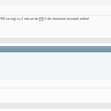
PR5 va rog) cu 2 site-uri de
PR
5 din domeniul recrutarii online!