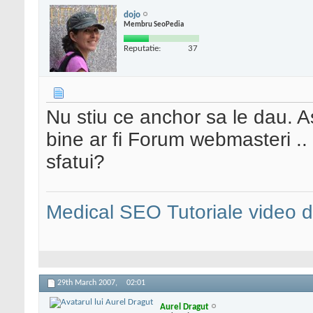
dojo
Membru SeoPedia
Reputatie:
37
Nu stiu ce anchor sa le dau. 
bine ar fi Forum webmasteri .
sfatui?
Medical SEO
Tutoriale video
29th March 2007,
02:01
Aurel Dragut