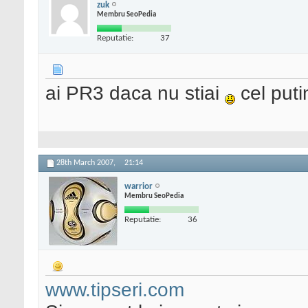
zuk
Membru SeoPedia
Reputatie:
37
ai PR3 daca nu stiai
cel puti
28th March 2007,
21:14
warrior
Membru SeoPedia
Reputatie:
36
www.tipseri.com