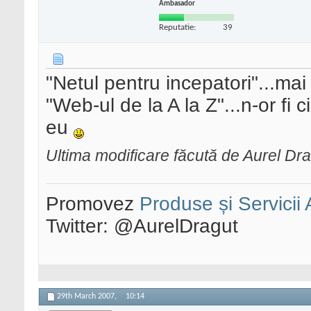
Ambasador
Reputatie:
39
"Netul pentru incepatori"...mai 
"Web-ul de la A la Z"...n-or fi 
eu
Ultima modificare făcută de Aurel Dr
Promovez
Produse și Servicii
Twitter: @AurelDragut
29th March 2007,
10:14