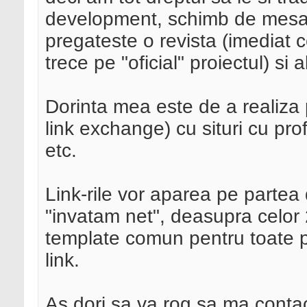
development, schimb de mesaj
pregateste o revista (imediat c
trece pe "oficial" proiectul) si 
Dorinta mea este de a realiza
link exchange) cu situri cu pro
etc.
Link-rile vor aparea pe partea 
"invatam net", deasupra celor 
template comun pentru toate p
link.
As dori sa va rog sa ma contact