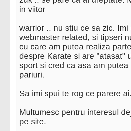
in viitor
warrior .. nu stiu ce sa zic. I
webmaster related, si tipseri n
cu care am putea realiza parte
despre Karate si are "atasat" 
sport si cred ca asa am putea 
pariuri.
Sa imi spui te rog ce parere ai
Multumesc pentru interesul dej
pe site.