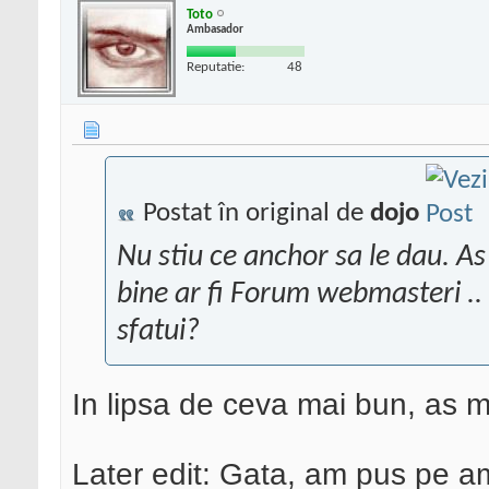
Toto
Ambasador
Reputatie:
48
Postat în original de
dojo
Nu stiu ce anchor sa le dau. A
bine ar fi Forum webmasteri ..
sfatui?
In lipsa de ceva mai bun, as 
Later edit: Gata, am pus pe ambe