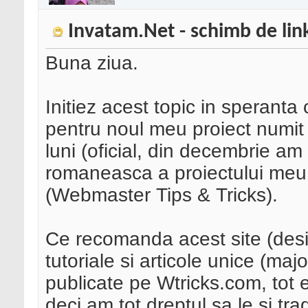
Invatam.Net - schimb de lin
Buna ziua.
Initiez acest topic in speranta 
pentru noul meu proiect numi
luni (oficial, din decembrie am 
romaneasca a proiectului meu
(Webmaster Tips & Tricks).
Ce recomanda acest site (desi i
tutoriale si articole unice (maj
publicate pe Wtricks.com, tot 
deci am tot dreptul sa le si tr