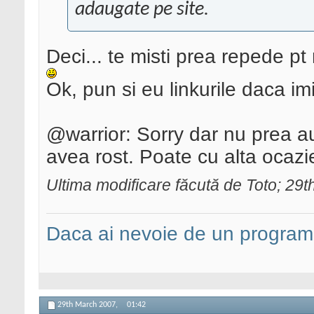
adaugate pe site.
Deci... te misti prea repede pt
Ok, pun si eu linkurile daca imi
@warrior: Sorry dar nu prea au 
avea rost. Poate cu alta ocazie
Ultima modificare făcută de Toto; 29
Daca ai nevoie de un programa
29th March 2007,
01:42