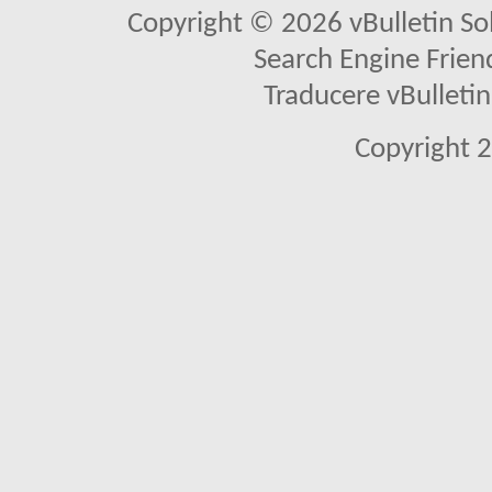
Copyright © 2026 vBulletin Solu
Search Engine Frien
Traducere vBullet
Copyright 