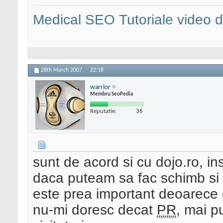
Medical SEO
Tutoriale video
28th March 2007,
22:18
warrior
Membru SeoPedia
Reputatie:
36
sunt de acord si cu dojo.ro, i
daca puteam sa fac schimb si
este prea important deoarece d
nu-mi doresc decat
PR
, mai p