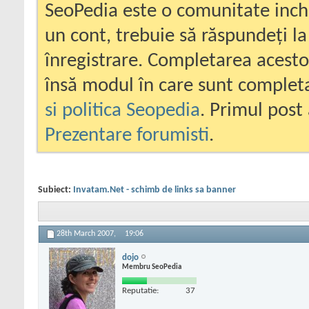
SeoPedia este o comunitate inc
un cont, trebuie să răspundeți la
înregistrare. Completarea acesto
însă modul în care sunt completa
si politica Seopedia
. Primul post 
Prezentare forumisti
.
Subiect:
Invatam.Net - schimb de links sa banner
28th March 2007,
19:06
dojo
Membru SeoPedia
Reputatie:
37