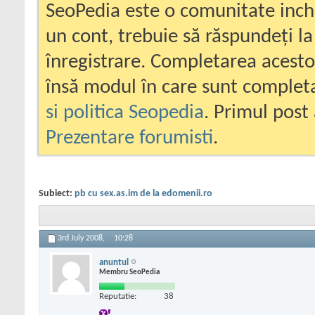
SeoPedia este o comunitate inc
un cont, trebuie să răspundeți la
înregistrare. Completarea acesto
însă modul în care sunt completa
si politica Seopedia
. Primul post 
Prezentare forumisti
.
Subiect:
pb cu sex.as.im de la edomenii.ro
3rd July 2008,
10:28
anuntul
Membru SeoPedia
Reputatie:
38