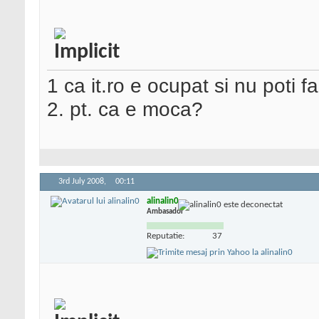
1 ca it.ro e ocupat si nu poti 
2. pt. ca e moca?
3rd July 2008,
00:11
alinalin0
Ambasador
Reputatie:
37