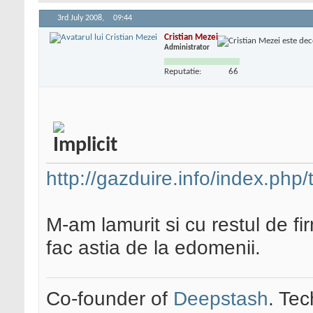
3rd July 2008,
09:44
Cristian Mezei
Administrator
Reputatie:
66
http://gazduire.info/index.php
M-am lamurit si cu restul de f
fac astia de la edomenii.
Co-founder of
Deepstash
. Tec