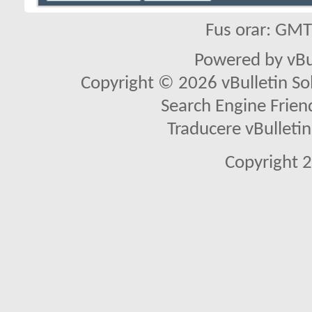
Fus orar: GM
Powered by vBu
Copyright © 2026 vBulletin Solu
Search Engine Frien
Traducere vBullet
Copyright 