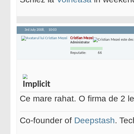
3rd July 2008,
10:03
Cristian Mezei
Administrator
Reputatie:
66
Ce mare rahat. O firma de 2 le
Co-founder of
Deepstash
. Tec