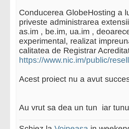
Conducerea GlobeHosting a lu
priveste administrarea extensiil
as.im , be.im, ua.im , deoarece
experimental, realizat impreu
calitatea de Registrar Acreditat
https://www.nic.im/public/resel
Acest proiect nu a avut succes
Au vrut sa dea un tun
iar tunu
Schiez la
Voineasa
in weekend