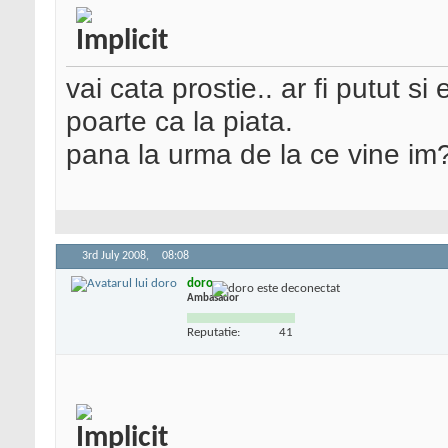
vai cata prostie.. ar fi putut si
poarte ca la piata.
pana la urma de la ce vine im
3rd July 2008,
08:08
doro
Ambasador
Reputatie:
41