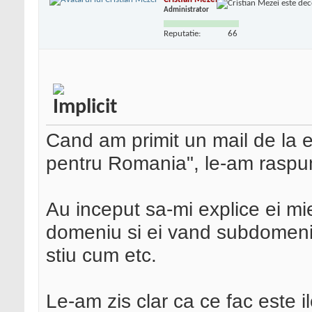
Administrator
Reputatie:
66
Cand am primit un mail de la e
pentru Romania", le-am raspu
Au inceput sa-mi explice ei mi
domeniu si ei vand subdomenii
stiu cum etc.
Le-am zis clar ca ce fac este i