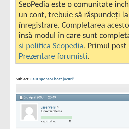
SeoPedia este o comunitate inc
un cont, trebuie să răspundeți la
înregistrare. Completarea acesto
însă modul în care sunt completa
si politica Seopedia
. Primul post 
Prezentare forumisti
.
Subiect:
Caut sponsor host jocuri!
3rd April 2008,
20:49
usservers
Junior SeoPedia
Reputatie:
0