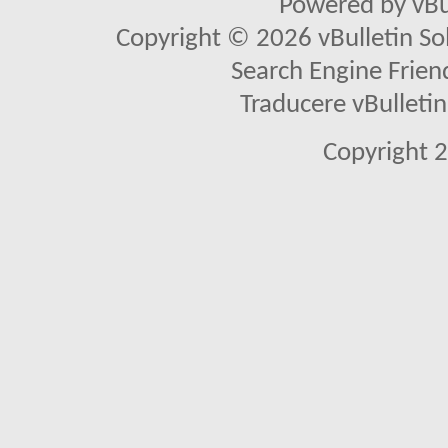
Powered by vBu
Copyright © 2026 vBulletin Solu
Search Engine Frien
Traducere vBullet
Copyright 