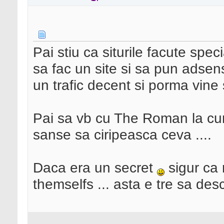
Pai stiu ca siturile facute sp
sa fac un site si sa pun adsens
un trafic decent si porma vin
Pai sa vb cu The Roman la cum
sanse sa ciripeasca ceva ....
Daca era un secret
sigur ca 
themselfs ... asta e tre sa des