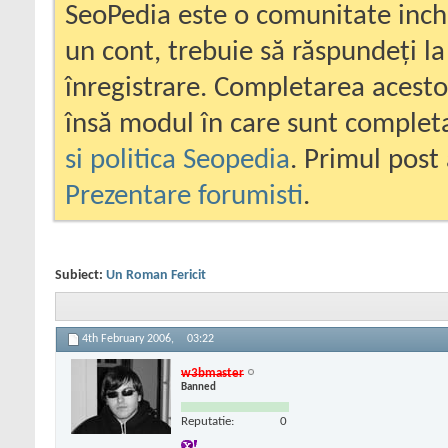
SeoPedia este o comunitate inc
un cont, trebuie să răspundeți la
înregistrare. Completarea acesto
însă modul în care sunt completa
si politica Seopedia
. Primul post 
Prezentare forumisti
.
Subiect:
Un Roman Fericit
4th February 2006,
03:22
w3bmaster
Banned
Reputatie:
0