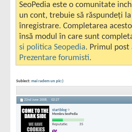
SeoPedia este o comunitate inc
un cont, trebuie să răspundeți la
înregistrare. Completarea acesto
însă modul în care sunt completa
si politica Seopedia
. Primul post 
Prezentare forumisti
.
Subiect:
mai radem un pic:)
22nd June 2008,
02:27
startblog
Membru SeoPedia
Reputatie:
35