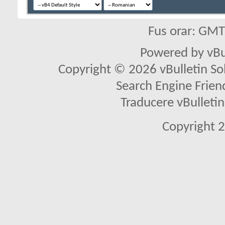
Fus orar: GM
Powered by vBu
Copyright © 2026 vBulletin Solu
Search Engine Frien
Traducere vBullet
Copyright 