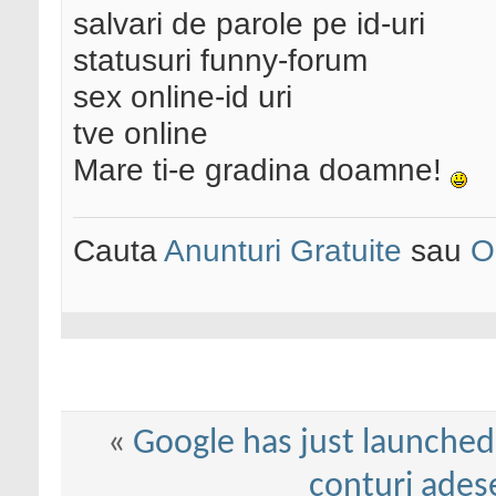
salvari de parole pe id-uri
statusuri funny-forum
sex online-id uri
tve online
Mare ti-e gradina doamne!
Cauta
Anunturi Gratuite
sau
O
«
Google has just launche
conturi ades