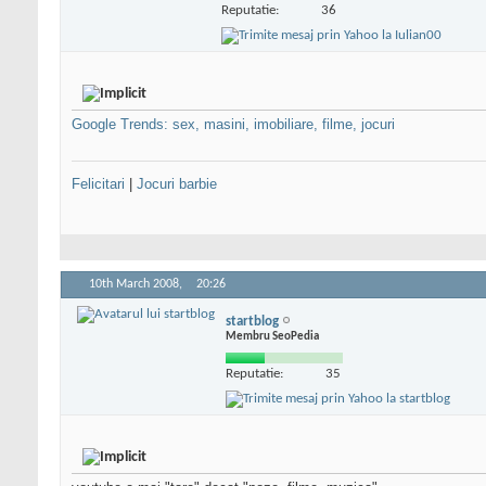
Reputatie:
36
Google Trends: sex, masini, imobiliare, filme, jocuri
Felicitari
|
Jocuri barbie
10th March 2008,
20:26
startblog
Membru SeoPedia
Reputatie:
35