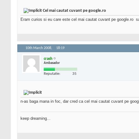
Cel mai cautat cuvant pe google.ro
Eram curios si eu care este cel mai cautat cuvant pe google.ro
sa
10th March 2008,
18:19
crash
Ambasador
Reputatie:
35
n-as baga mana in foc, dar cred ca cel mai cautat cuvant pe goog
keep dreaming...