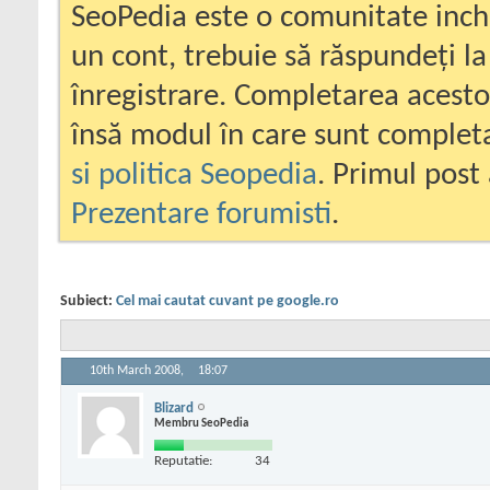
SeoPedia este o comunitate inc
un cont, trebuie să răspundeți la
înregistrare. Completarea acesto
însă modul în care sunt completa
si politica Seopedia
. Primul post 
Prezentare forumisti
.
Subiect:
Cel mai cautat cuvant pe google.ro
10th March 2008,
18:07
Blizard
Membru SeoPedia
Reputatie:
34