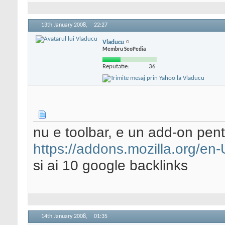
13th January 2008,
22:27
Vladucu
Membru SeoPedia
Reputatie:
36
nu e toolbar, e un add-on pentr
https://addons.mozilla.org/en
si ai 10 google backlinks
14th January 2008,
01:35