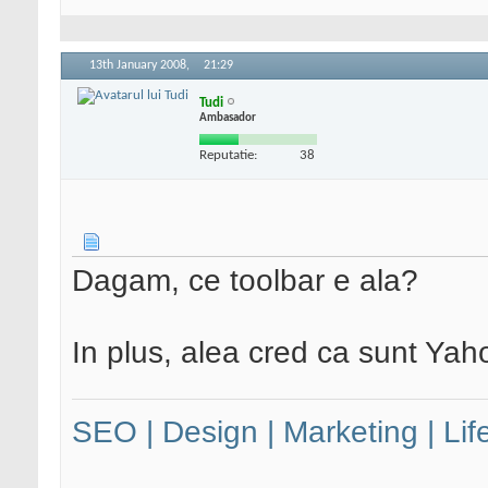
13th January 2008,
21:29
Tudi
Ambasador
Reputatie:
38
Dagam, ce toolbar e ala?
In plus, alea cred ca sunt Yah
SEO | Design | Marketing | Lif