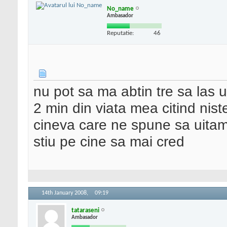
No_name
Ambasador
Reputatie:
46
nu pot sa ma abtin tre sa las 
2 min din viata mea citind nist
cineva care ne spune sa uitam
stiu pe cine sa mai cred
14th January 2008,
09:19
tataraseni
Ambasador