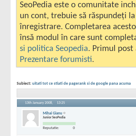
SeoPedia este o comunitate inc
un cont, trebuie să răspundeți la
înregistrare. Completarea acesto
însă modul în care sunt completa
si politica Seopedia
. Primul post 
Prezentare forumisti
.
Subiect:
uitati tot ce stiati de pagerank si de google pana acuma
13th January 2008,
13:25
Mihai Gianu
Junior SeoPedia
Reputatie:
0