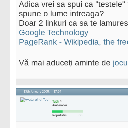
Adica vrei sa spui ca "testele"
spune o lume intreaga?
Doar 2 linkuri ca sa te lamure
Google Technology
PageRank - Wikipedia, the fr
Vă mai aduceți aminte de
jocu
13th January 2008,
17:34
Tudi
Ambasador
Reputatie:
38