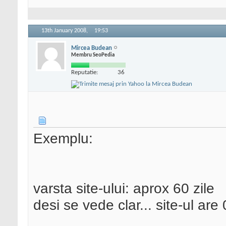
13th January 2008,
19:53
Mircea Budean
Membru SeoPedia
Reputatie:
36
Exemplu:
varsta site-ului: aprox 60 zile
desi se vede clar... site-ul are 0