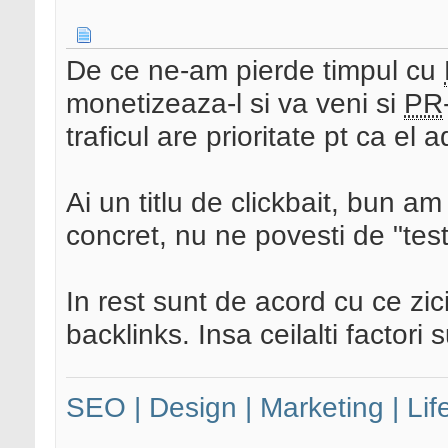
De ce ne-am pierde timpul cu
monetizeaza-l si va veni si
PR
traficul are prioritate pt ca el
Ai un titlu de clickbait, bun am
concret, nu ne povesti de "test
In rest sunt de acord cu ce zic
backlinks. Insa ceilalti factori 
SEO | Design | Marketing | Lif