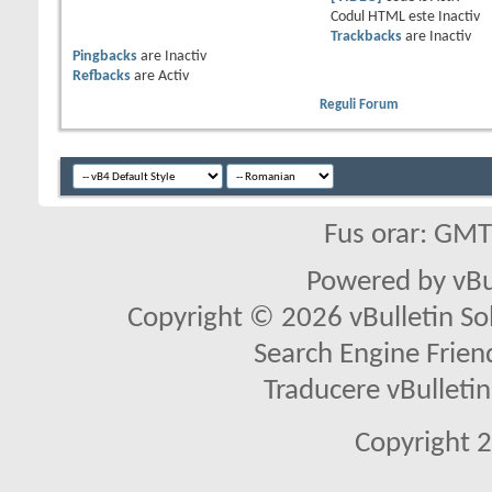
Codul HTML este
Inactiv
Trackbacks
are
Inactiv
Pingbacks
are
Inactiv
Refbacks
are
Activ
Reguli Forum
Fus orar: GM
Powered by vBu
Copyright © 2026 vBulletin Solu
Search Engine Frien
Traducere vBullet
Copyright 