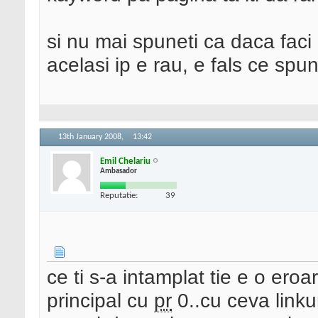
si nu mai spuneti ca daca faci 
acelasi ip e rau, e fals ce spun
13th January 2008,
13:42
Emil Chelariu
Ambasador
Reputatie:
39
ce ti s-a intamplat tie e o eroa
principal cu
pr
0..cu ceva linkur