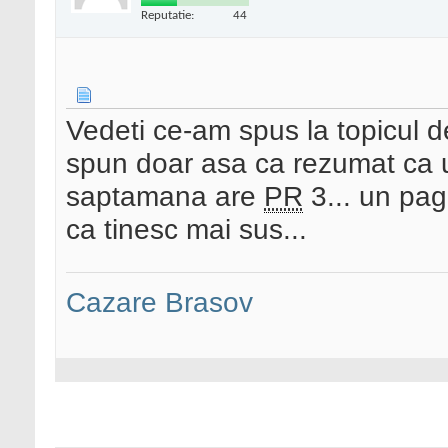
Reputatie:
44
Vedeti ce-am spus la topicul d
spun doar asa ca rezumat ca u
saptamana are
PR
3... un pag
ca tinesc mai sus...
Cazare Brasov