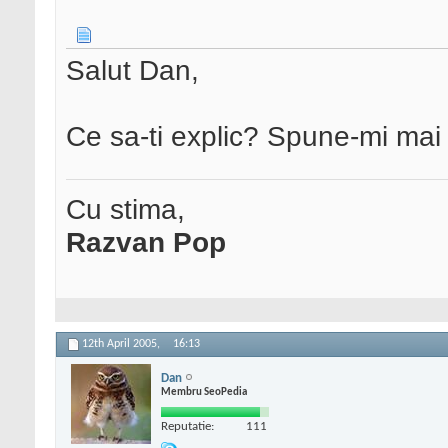
Salut Dan,
Ce sa-ti explic? Spune-mi mai i
Cu stima,
Razvan Pop
12th April 2005,
16:13
Dan
Membru SeoPedia
Reputatie:
111