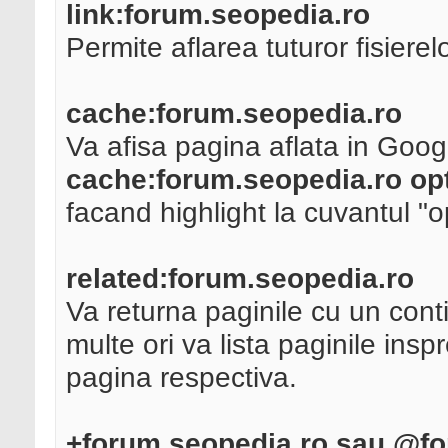
link:forum.seopedia.ro
Permite aflarea tuturor fisiere
cache:forum.seopedia.ro
Va afisa pagina aflata in Goo
cache:forum.seopedia.ro op
facand highlight la cuvantul "o
related:forum.seopedia.ro
Va returna paginile cu un conti
multe ori va lista paginile insp
pagina respectiva.
+forum.seopedia.ro sau @fo