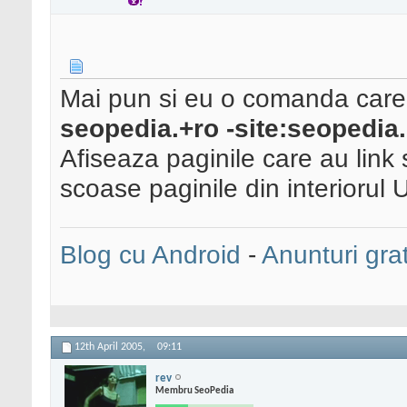
Mai pun si eu o comanda care 
seopedia.+ro -site:seopedia.
Afiseaza paginile care au link
scoase paginile din interiorul 
Blog cu Android
-
Anunturi grat
12th April 2005,
09:11
rev
Membru SeoPedia