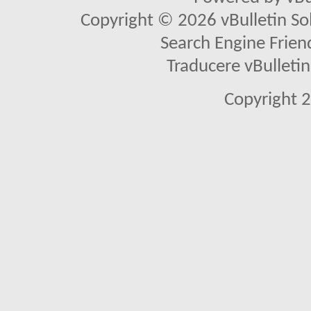
Copyright © 2026 vBulletin Solu
Search Engine Frien
Traducere vBullet
Copyright 