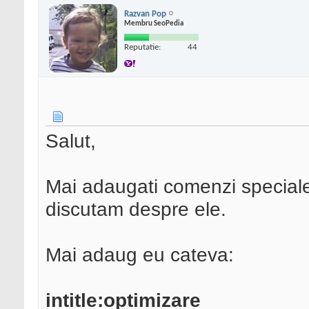
Razvan Pop
Membru SeoPedia
Reputatie:
44
Salut,
Mai adaugati comenzi speciale
discutam despre ele.
Mai adaug eu cateva:
intitle:optimizare