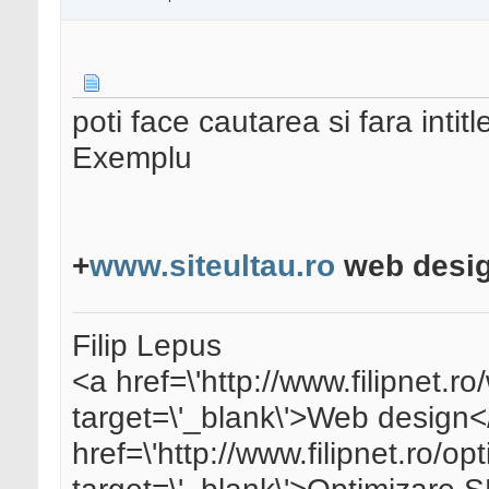
poti face cautarea si fara intitl
Exemplu
+
www.siteultau.ro
web design
Filip Lepus
<a href=\'http://www.filipnet.r
target=\'_blank\'>Web design<
href=\'http://www.filipnet.ro/op