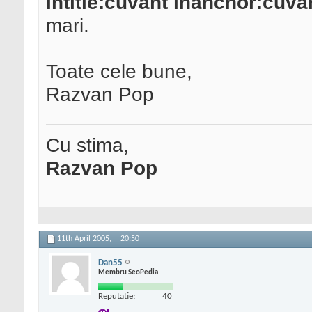
intitle:cuvant inanchor:cuva
mari.
Toate cele bune,
Razvan Pop
Cu stima,
Razvan Pop
11th April 2005,
20:50
Dan55
Membru SeoPedia
Reputatie:
40