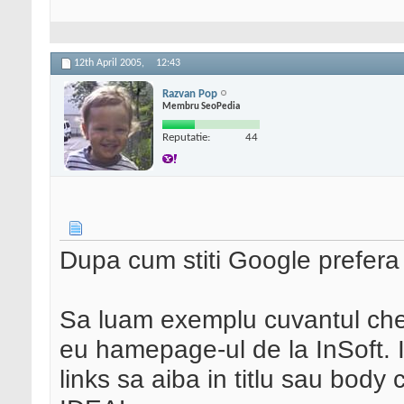
12th April 2005,
12:43
Razvan Pop
Membru SeoPedia
Reputatie:
44
Dupa cum stiti Google prefera 
Sa luam exemplu cuvantul chei
eu hamepage-ul de la InSoft. I
links sa aiba in titlu sau body