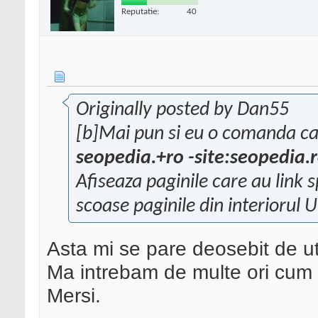
Reputatie:
40
Originally posted by Dan55
[b]Mai pun si eu o comanda car
seopedia.+ro -site:seopedia.
Afiseaza paginile care au link 
scoase paginile din interiorul U
Asta mi se pare deosebit de ut
Ma intrebam de multe ori cum s
Mersi.