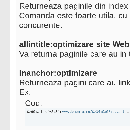
Returneaza paginile din index c
Comanda este foarte utila, cu aj
concurente.
allintitle:optimizare site Web
Va returna paginile care au in t
inanchor:optimizare
Returneaza pagini care au link
Ex:
Cod:
&#60;a href=&#34;
www.domeniu.ro/&#34;&#62;cuvant
 c