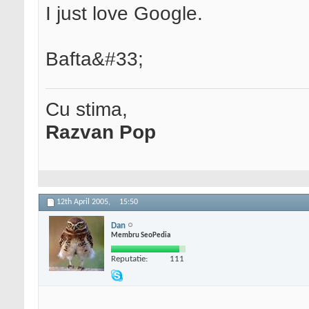
I just love Google.
Bafta&#33;
Cu stima,
Razvan Pop
12th April 2005,
15:50
Dan
Membru SeoPedia
Reputatie:
111