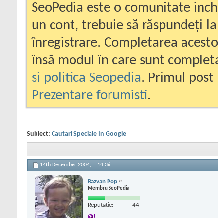
SeoPedia este o comunitate inc
un cont, trebuie să răspundeți la
înregistrare. Completarea acesto
însă modul în care sunt completa
si politica Seopedia
. Primul post 
Prezentare forumisti
.
Subiect:
Cautari Speciale In Google
14th December 2004,
14:36
Razvan Pop
Membru SeoPedia
Reputatie:
44