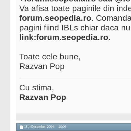
Va afisa toate paginile din ind
forum.seopedia.ro
. Comanda 
pagini fiind IBLs chiar daca 
link:forum.seopedia.ro
.
Toate cele bune,
Razvan Pop
Cu stima,
Razvan Pop
15th December 2004,
20:09