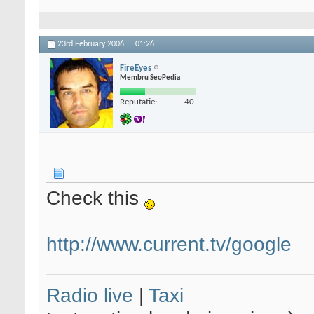
23rd February 2006,
01:26
FireEyes
Membru SeoPedia
Reputatie:
40
Check this
http://www.current.tv/google
Radio live
|
Taxi