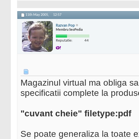
11th May 2005,
12:57
Razvan Pop
Membru SeoPedia
Reputatie:
44
Magazinul virtual ma obliga sa 
specificatii complete la produ
"cuvant cheie" filetype:pdf
Se poate generaliza la toate e