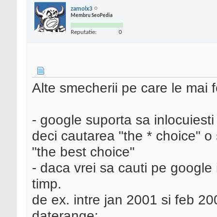
zamolx3
Membru SeoPedia
Reputatie:
0
Alte smecherii pe care le mai 
- google suporta sa inlocuiesti
deci cautarea "the * choice" o
"the best choice"
- daca vrei sa cauti pe google 
timp.
de ex. intre jan 2001 si feb 20
daterange: