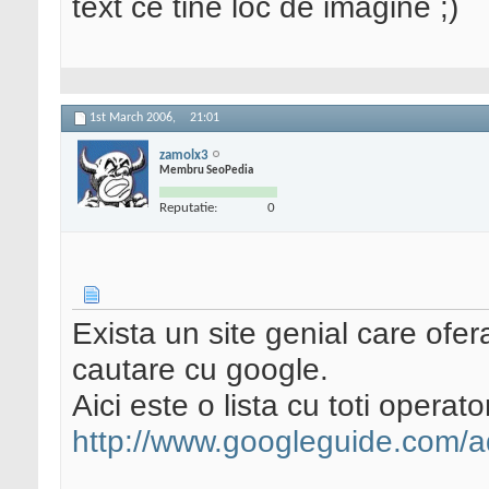
text ce tine loc de imagine ;)
1st March 2006,
21:01
zamolx3
Membru SeoPedia
Reputatie:
0
Exista un site genial care ofer
cautare cu google.
Aici este o lista cu toti operat
http://www.googleguide.com/