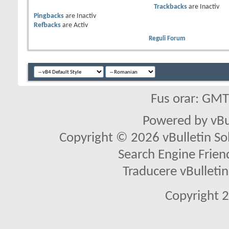
Trackbacks
are
Inactiv
Pingbacks
are
Inactiv
Refbacks
are
Activ
Reguli Forum
Fus orar: GM
Powered by vBu
Copyright © 2026 vBulletin Solu
Search Engine Frien
Traducere vBullet
Copyright 