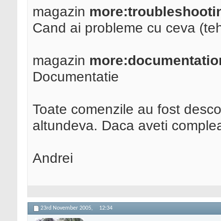
magazin
more:troubleshooti
Cand ai probleme cu ceva (tehn
magazin
more:documentatio
Documentatie
Toate comenzile au fost descop
altundeva. Daca aveti compleat
Andrei
23rd November 2005,
12:34