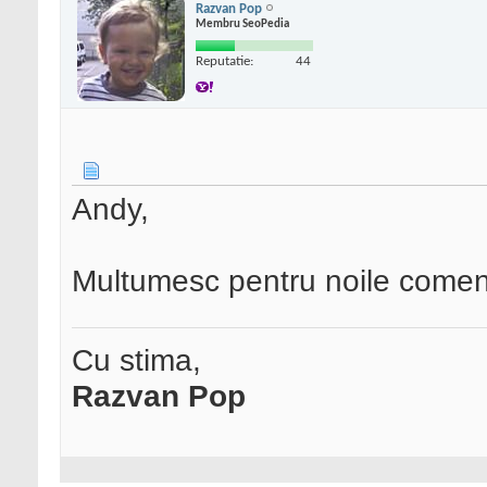
Razvan Pop
Membru SeoPedia
Reputatie:
44
Andy,
Multumesc pentru noile comen
Cu stima,
Razvan Pop