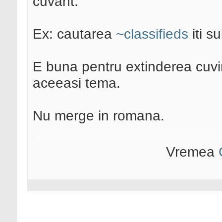
cuvant.
Ex: cautarea
~classifieds
iti s
E buna pentru extinderea cuvin
aceeasi tema.
Nu merge in romana.
Vremea