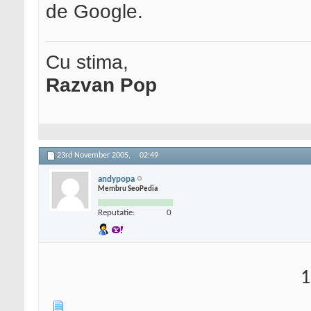
de Google.
Cu stima,
Razvan Pop
23rd November 2005,
02:49
andypopa
Membru SeoPedia
Reputatie:
0
1