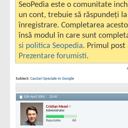
SeoPedia este o comunitate inc
un cont, trebuie să răspundeți la
înregistrare. Completarea acesto
însă modul în care sunt completa
si politica Seopedia
. Primul post 
Prezentare forumisti
.
Subiect:
Cautari Speciale In Google
12th April 2005,
22:45
Cristian Mezei
Administrator
Reputatie:
66