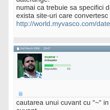
numai ca trebuie sa specifici da
exista site-uri care convertes
http://world.myvasco.com/dat
2nd March 2006,
20:47
myamar
Ambasador
Reputatie:
43
cautarea unui cuvant cu "~" in f