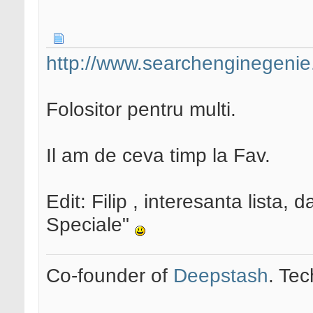
http://www.searchenginegenie.
Folositor pentru multi.
Il am de ceva timp la Fav.
Edit: Filip , interesanta lista, d
Speciale"
Co-founder of
Deepstash
. Tec