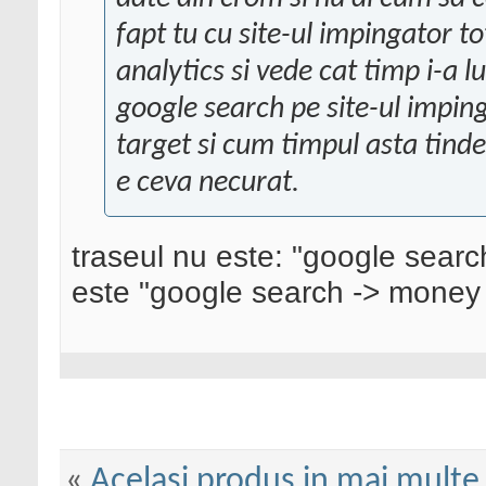
fapt tu cu site-ul impingator t
analytics si vede cat timp i-a l
google search pe site-ul imping
target si cum timpul asta tinde
e ceva necurat.
traseul nu este: "google searc
este "google search -> money 
«
Acelasi produs in mai multe 