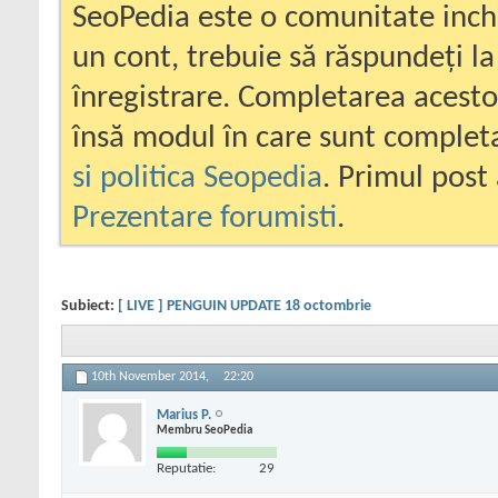
SeoPedia este o comunitate inc
un cont, trebuie să răspundeți la
înregistrare. Completarea acesto
însă modul în care sunt completa
si politica Seopedia
. Primul post 
Prezentare forumisti
.
Subiect:
[ LIVE ] PENGUIN UPDATE 18 octombrie
10th November 2014,
22:20
Marius P.
Membru SeoPedia
Reputatie:
29