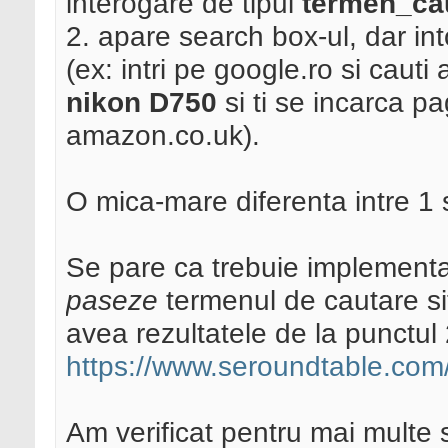
interogare de tipul
termen_cau
2. apare search box-ul, dar int
(ex: intri pe google.ro si caut
nikon D750
si ti se incarca pa
amazon.co.uk).
O mica-mare diferenta intre 1 
Se pare ca trebuie implementa
paseze
termenul de cautare sit
avea rezultatele de la punctul 2
https://www.seroundtable.com/
Am verificat pentru mai multe 