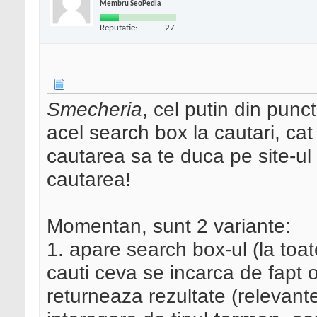
Membru SeoPedia
Reputatie:
27
Smecheria
, cel putin din pun
acel search box la cautari, cat
cautarea sa te duca pe site-ul
cautarea!
Momentan, sunt 2 variante:
1. apare search box-ul (la toa
cauti ceva se incarca de fapt 
returneaza rezultate (relevante