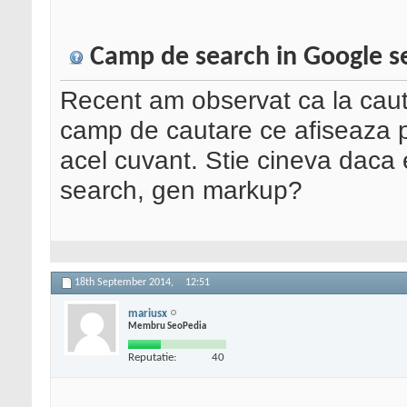
Camp de search in Google s
Recent am observat ca la caut
camp de cautare ce afiseaza p
acel cuvant. Stie cineva daca 
search, gen markup?
18th September 2014,
12:51
mariusx
Membru SeoPedia
Reputatie:
40