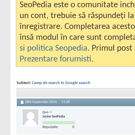
SeoPedia este o comunitate inc
un cont, trebuie să răspundeți la
înregistrare. Completarea acesto
însă modul în care sunt completa
si politica Seopedia
. Primul post 
Prezentare forumisti
.
Subiect:
Camp de search in Google search
18th September 2014,
11:28
G++
Junior SeoPedia
Reputatie:
0