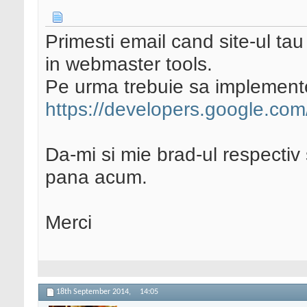
Primesti email cand site-ul tau
in webmaster tools.
Pe urma trebuie sa implementezi
https://developers.google.com
Da-mi si mie brad-ul respecti
pana acum.
Merci
18th September 2014,
14:05