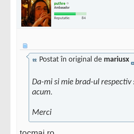
puthre
Ambasador
Reputatie:
84
Postat în original de
mariusx
Da-mi si mie brad-ul respectiv
acum.
Merci
tocmai.ro