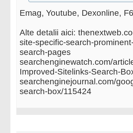
Emag, Youtube, Dexonline, F64
Alte detalii aici: thenextweb
site-specific-search-prominen
search-pages
searchenginewatch.com/artic
Improved-Sitelinks-Search-Bo
searchenginejournal.com/goog
search-box/115424