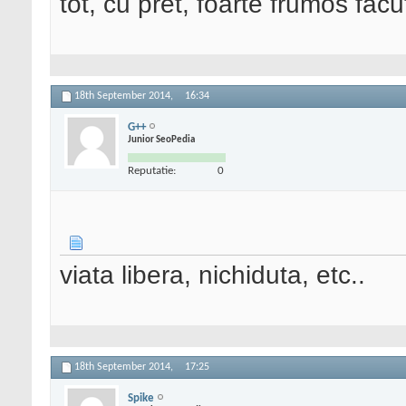
tot, cu pret, foarte frumos facu
18th September 2014,
16:34
G++
Junior SeoPedia
Reputatie:
0
viata libera, nichiduta, etc..
18th September 2014,
17:25
Spike