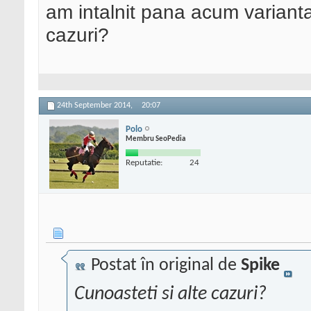
am intalnit pana acum varianta
cazuri?
24th September 2014,
20:07
Polo
Membru SeoPedia
Reputatie:
24
Postat în original de
Spike
Cunoasteti si alte cazuri?