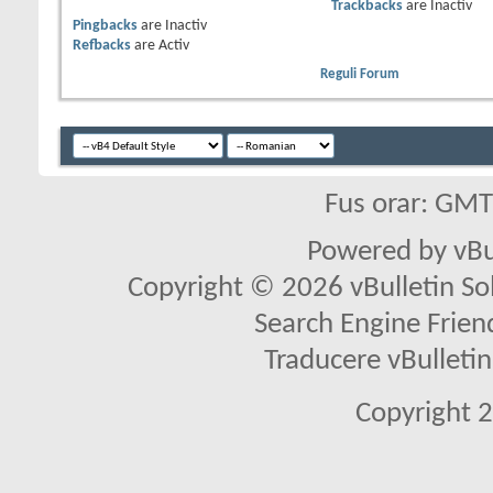
Trackbacks
are
Inactiv
Pingbacks
are
Inactiv
Refbacks
are
Activ
Reguli Forum
Fus orar: GM
Powered by vBu
Copyright © 2026 vBulletin Solu
Search Engine Frien
Traducere vBullet
Copyright 