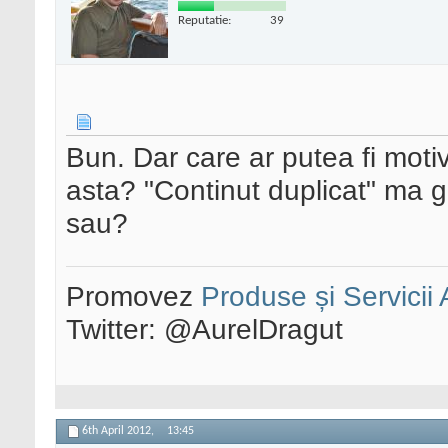
Reputatie:
39
Bun. Dar care ar putea fi motiv
asta? "Continut duplicat" ma 
sau?
Promovez
Produse și Servicii
Twitter: @AurelDragut
6th April 2012,
13:45