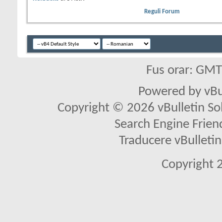
Reguli Forum
Fus orar: GM
Powered by vBu
Copyright © 2026 vBulletin Solu
Search Engine Frien
Traducere vBullet
Copyright