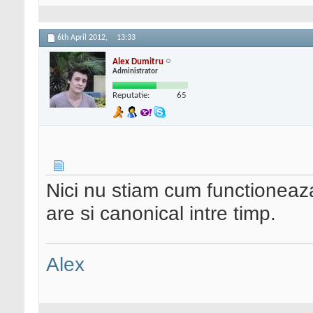
6th April 2012,
13:33
Alex Dumitru
Administrator
Reputatie:
65
Nici nu stiam cum functioneaza
are si canonical intre timp.
Alex