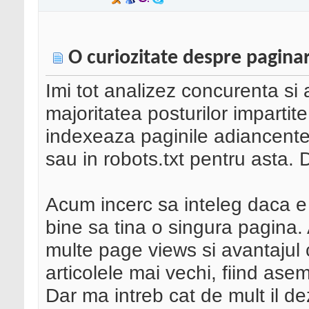
O curiozitate despre paginar
Imi tot analizez concurenta si
majoritatea posturilor impartit
indexeaza paginile adiancente,
sau in robots.txt pentru asta. 
Acum incerc sa inteleg daca e 
bine sa tina o singura pagina.
multe page views si avantajul
articolele mai vechi, fiind ase
Dar ma intreb cat de mult il d