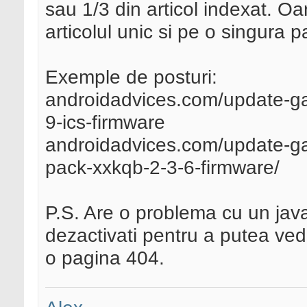
sau 1/3 din articol indexat. Oar
articolul unic si pe o singura 
Exemple de posturi:
androidadvices.com/update-ga
9-ics-firmware
androidadvices.com/update-gala
pack-xxkqb-2-3-6-firmware/
P.S. Are o problema cu un javas
dezactivati pentru a putea vedea
o pagina 404.