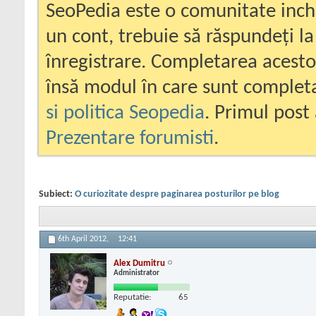
SeoPedia este o comunitate inc
un cont, trebuie să răspundeți la
înregistrare. Completarea acesto
însă modul în care sunt completa
si politica Seopedia
. Primul post 
Prezentare forumisti
.
Subiect:
O curiozitate despre paginarea posturilor pe blog
6th April 2012,
12:41
Alex Dumitru
Administrator
Reputatie:
65