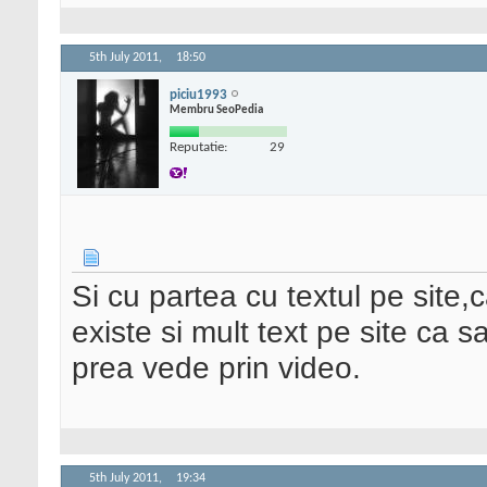
5th July 2011,
18:50
piciu1993
Membru SeoPedia
Reputatie:
29
Si cu partea cu textul pe site,
existe si mult text pe site ca 
prea vede prin video.
5th July 2011,
19:34