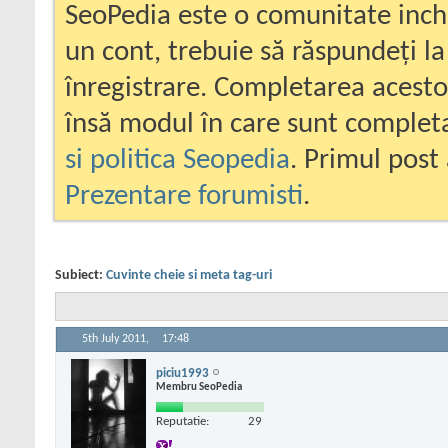
SeoPedia este o comunitate inc
un cont, trebuie să răspundeți la
înregistrare. Completarea acesto
însă modul în care sunt completa
si politica Seopedia
. Primul post 
Prezentare forumisti
.
Subiect:
Cuvinte cheie si meta tag-uri
5th July 2011,
17:48
piciu1993
Membru SeoPedia
Reputatie:
29