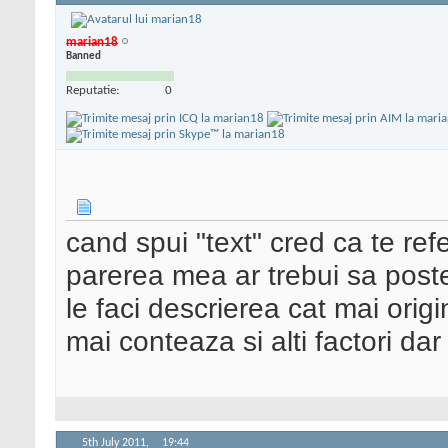
marian18
Banned
Reputatie:
0
cand spui "text" cred ca te refe
parerea mea ar trebui sa postez
le faci descrierea cat mai ori
mai conteaza si alti factori dar
5th July 2011,
19:44