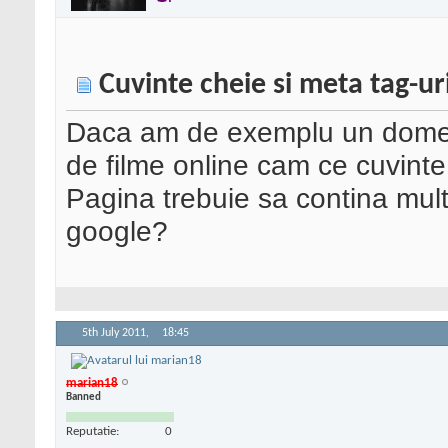
Cuvinte cheie si meta tag-ur
Daca am de exemplu un domeniu
de filme online cam ce cuvinte
Pagina trebuie sa contina mult 
google?
5th July 2011,
18:45
marian18
Banned
Reputatie:
0