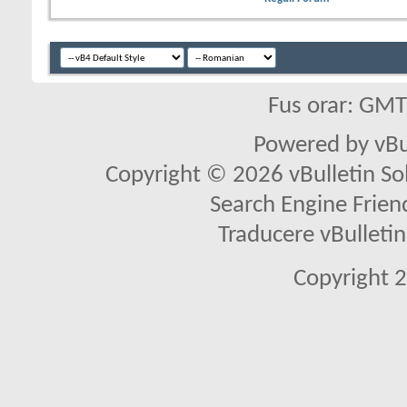
Fus orar: GM
Powered by vBu
Copyright © 2026 vBulletin Solu
Search Engine Frien
Traducere vBullet
Copyright 