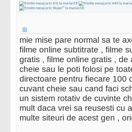
mie mise pare normal sa te axez
filme online subtitrate , filme su
gratis , filme online gratis , de
cheie sau le poti folosi pe toat
directoare pentru fiecare 100 
cuvant cheie sau cand faci sch
un sistem rotativ de cuvinte c
mult daca vrei sa reusesti cu a
multe siteuri de acest gen , o