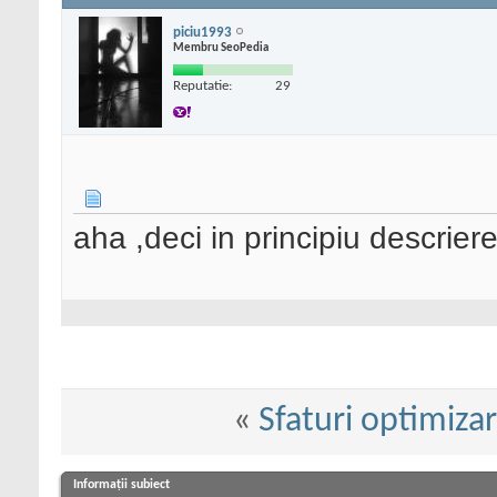
piciu1993
Membru SeoPedia
Reputatie:
29
aha ,deci in principiu descrie
«
Sfaturi optimizar
Informații subiect