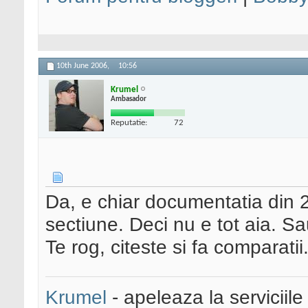
10th June 2006,
10:56
Krumel
Ambasador
Reputatie:
72
Da, e chiar documentatia din 
sectiune. Deci nu e tot aia. S
Te rog, citeste si fa comparatii
Krumel
- apeleaza la serviciile