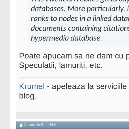
databases. More particularly, i
ranks to nodes in a linked dat
documents containing citation
hypermedia database.
Poate apucam sa ne dam cu par
Speculatii, lamuriti, etc.
Krumel
- apeleaza la serviciile
blog.
9th June 2006,
16:50