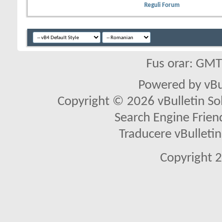
Reguli Forum
Fus orar: GM
Powered by vBu
Copyright © 2026 vBulletin Solu
Search Engine Frien
Traducere vBullet
Copyright 