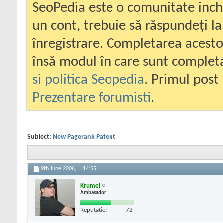
SeoPedia este o comunitate inc
un cont, trebuie să răspundeți la
înregistrare. Completarea acesto
însă modul în care sunt completa
si politica Seopedia
. Primul post 
Prezentare forumisti
.
Subiect:
New Pagerank Patent
9th June 2006,
14:55
Krumel
Ambasador
Reputatie:
72