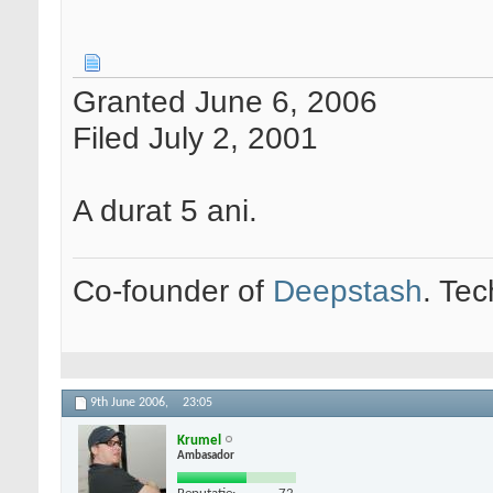
Granted June 6, 2006
Filed July 2, 2001
A durat 5 ani.
Co-founder of
Deepstash
. Tec
9th June 2006,
23:05
Krumel
Ambasador