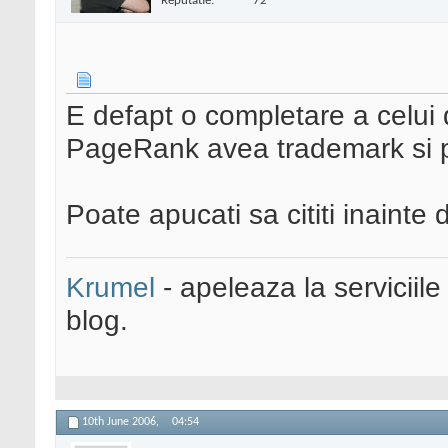
Reputatie:
72
E defapt o completare a celui
PageRank avea trademark si 
Poate apucati sa cititi inainte d
Krumel
- apeleaza la serviciile
blog.
10th June 2006,
04:54