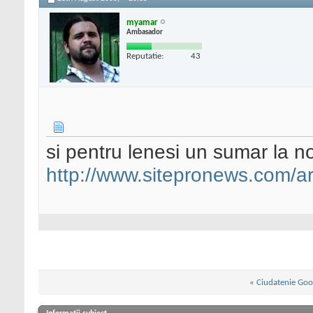
myamar
Ambasador
Reputatie:
43
si pentru lenesi un sumar la no
http://www.sitepronews.com/a
«
Ciudatenie Goo