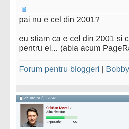
pai nu e cel din 2001?
eu stiam ca e cel din 2001 si 
pentru el... (abia acum Page
Forum pentru bloggeri
|
Bobby
9th June 2006,
22:32
Cristian Mezei
Administrator
Reputatie:
66