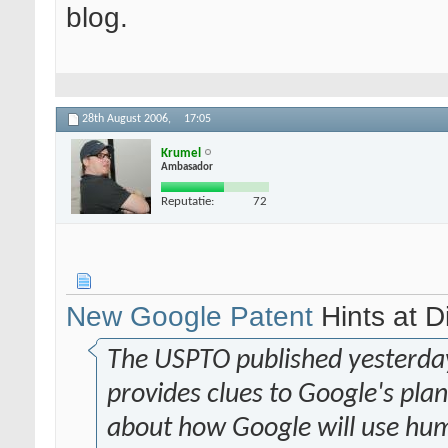
blog.
28th August 2006,
17:05
Krumel
Ambasador
Reputatie:
72
New Google Patent
Hints at D
The USPTO published yesterda
provides clues to Google's plans
about how Google will use huma