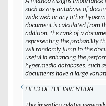
A method assigns importance r
such as any database of docum
wide web or any other hyperme
document is calculated from th
addition, the rank of a docume
representing the probability t
will randomly jump to the doc
useful in enhancing the perfor
hypermedia databases, such a
documents have a large variati
FIELD OF THE INVENTION
This invention relates generall