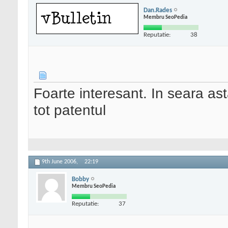
Dan.Rades
Membru SeoPedia
Reputatie:
38
Foarte interesant. In seara ast
tot patentul
9th June 2006,
22:19
Bobby
Membru SeoPedia
Reputatie:
37