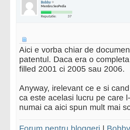
Bobby
Membru SeoPedia
Reputatie:
37
Aici e vorba chiar de document
patentul. Daca era o completar
filled 2001 ci 2005 sau 2006.
Anyway, irelevant ce e si cand
ca este acelasi lucru pe care l
numai ca aici spun mult mai sc
Forum pentru bloggeri
|
Bobby