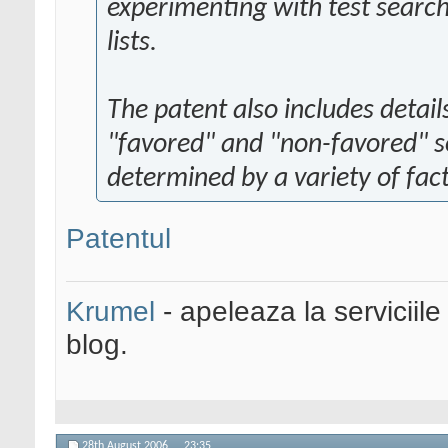
experimenting with test search
lists.
The patent also includes detai
"favored" and "non-favored" s
determined by a variety of fac
Patentul
Krumel
- apeleaza la serviciile
blog.
28th August 2006,
23:35