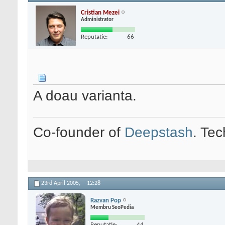
Cristian Mezei
Administrator
Reputatie:
66
A doau varianta.
Co-founder of
Deepstash
. Tec
23rd April 2005,
12:28
Razvan Pop
Membru SeoPedia
Reputatie:
44