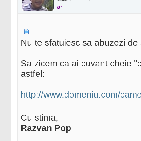
Nu te sfatuiesc sa abuzezi de
Sa zicem ca ai cuvant cheie "c
astfel:
http://www.domeniu.com/camer
Cu stima,
Razvan Pop