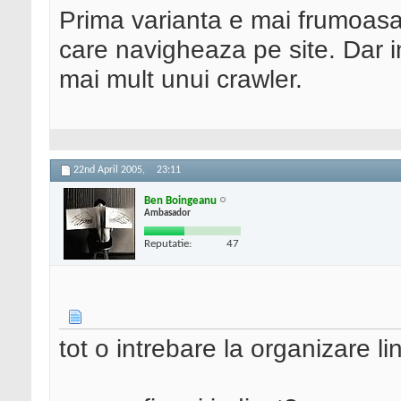
Prima varianta e mai frumoasa 
care navigheaza pe site. Dar i
mai mult unui crawler.
22nd April 2005,
23:11
Ben Boingeanu
Ambasador
Reputatie:
47
tot o intrebare la organizare li