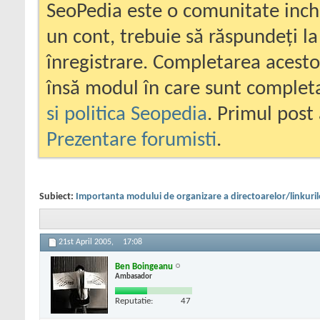
SeoPedia este o comunitate inc
un cont, trebuie să răspundeți la
înregistrare. Completarea acesto
însă modul în care sunt completa
si politica Seopedia
. Primul post 
Prezentare forumisti
.
Subiect:
Importanta modului de organizare a directoarelor/linkuril
21st April 2005,
17:08
Ben Boingeanu
Ambasador
Reputatie:
47