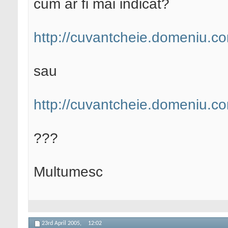
cum ar fi mai indicat?
http://cuvantcheie.domeniu.co
sau
http://cuvantcheie.domeniu.c
???
Multumesc
23rd April 2005,
12:02