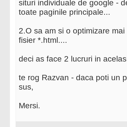
situri individuale de google - 
toate paginile principale...
2.O sa am si o optimizare mai
fisier *.html....
deci as face 2 lucruri in acelasi
te rog Razvan - daca poti un pi
sus,
Mersi.