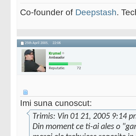
Co-founder of
Deepstash
. Tec
25th April 2005,
22:06
Krumel
Ambasador
Reputatie:
72
Imi suna cunoscut:
Trimis: Vin 01 21, 2005 9:14 
Din moment ce ti-ai ales o "ga