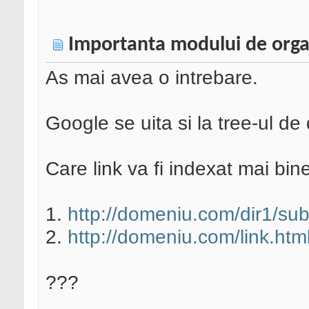
Importanta modului de organ
As mai avea o intrebare.
Google se uita si la tree-ul d
Care link va fi indexat mai bin
1.
http://domeniu.com/dir1/subd
2.
http://domeniu.com/link.htm
???