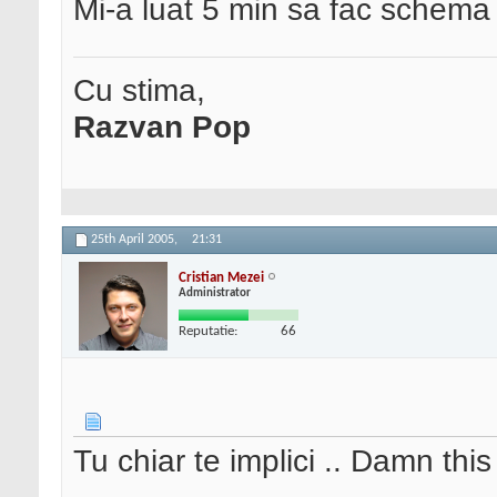
Mi-a luat 5 min sa fac schem
Cu stima,
Razvan Pop
25th April 2005,
21:31
Cristian Mezei
Administrator
Reputatie:
66
Tu chiar te implici .. Damn thi