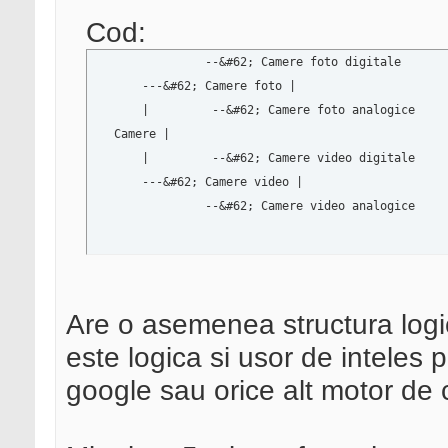
Cod:
                --&#62; Camere foto digitale

       ---&#62; Camere foto |

       |         --&#62; Camere foto analogice

   Camere |

       |         --&#62; Camere video digitale

       ---&#62; Camere video |

                --&#62; Camere video analogice
Are o asemenea structura log
este logica si usor de inteles p
google sau orice alt motor de 