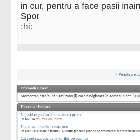
in cur, pentru a face pasii inain
Spor
:hi:
«
Penalizare g
Informații subiect
Momentan este/sunt 1 utilizator(i) care navighează în acest subiect.
(0 m
Thread-uri Similare
Sugestii organizare concurs cu premii
De hl2u în forumul Bar, lobby...
Eficienta linkurilor reciproce
De Marius Cristian în forumul Discutii generale privind optimizarea si motoarele de ca
Cat conteaza pozitia linkurilor pe pagina?