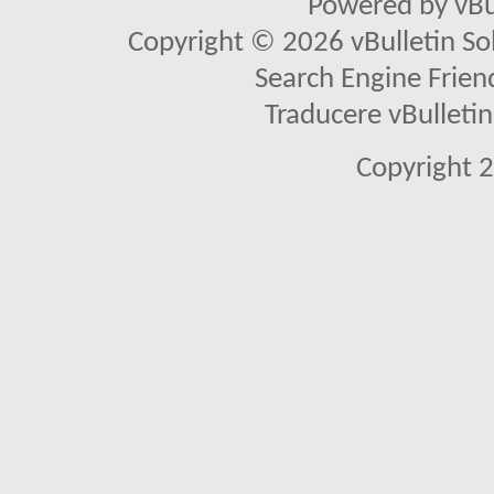
Powered by vBu
Copyright © 2026 vBulletin Solu
Search Engine Frien
Traducere vBullet
Copyright 