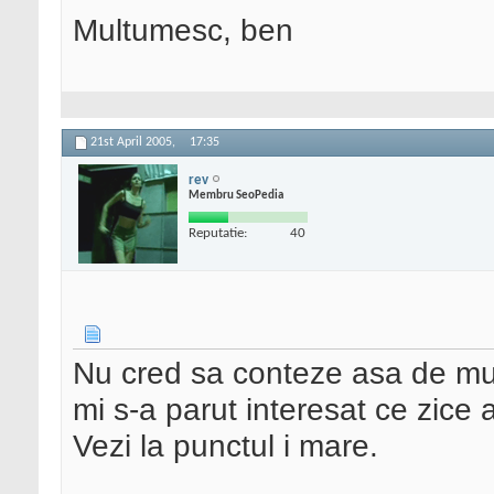
Multumesc, ben
21st April 2005,
17:35
rev
Membru SeoPedia
Reputatie:
40
Nu cred sa conteze asa de mul
mi s-a parut interesat ce zice 
Vezi la punctul i mare.