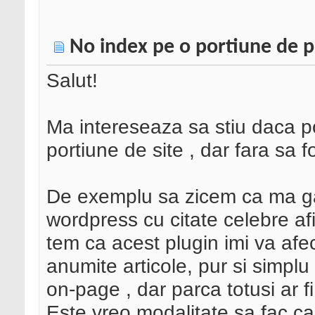
No index pe o portiune de 
Salut!
Ma intereseaza sa stiu daca p
portiune de site , dar fara sa f
De exemplu sa zicem ca ma ga
wordpress cu citate celebre af
tem ca acest plugin imi va afec
anumite articole, pur si simplu 
on-page , dar parca totusi ar fi u
Este vreo modalitate sa fac ca