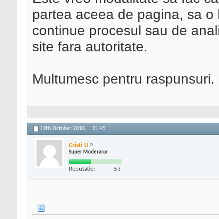
partea aceea de pagina, sa o la
continue procesul sau de anal
site fara autoritate.
Multumesc pentru raspunsuri.
19th October 2010,
21:45
Cristi U
Super Moderator
Reputatie:
53