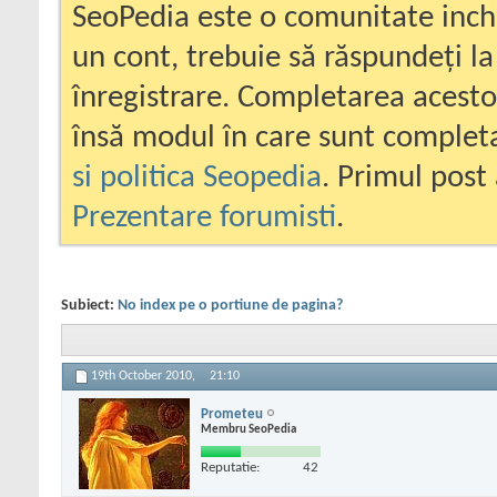
SeoPedia este o comunitate inc
un cont, trebuie să răspundeți la
înregistrare. Completarea acesto
însă modul în care sunt completa
si politica Seopedia
. Primul post 
Prezentare forumisti
.
Subiect:
No index pe o portiune de pagina?
19th October 2010,
21:10
Prometeu
Membru SeoPedia
Reputatie:
42