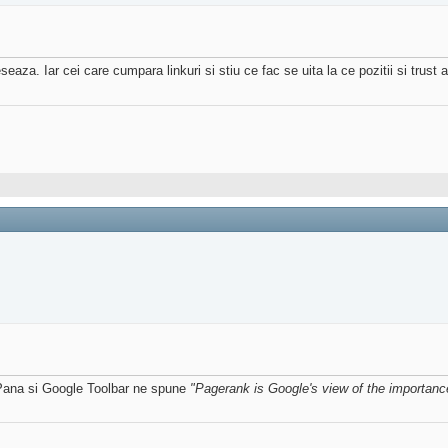
aza. Iar cei care cumpara linkuri si stiu ce fac se uita la ce pozitii si trust a
? Pana si Google Toolbar ne spune
"Pagerank is Google's view of the importance