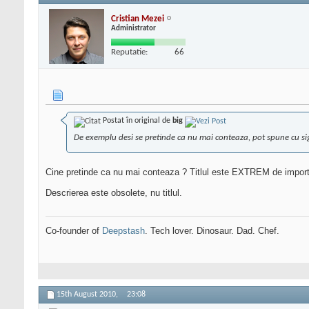
Cristian Mezei
Administrator
Reputatie:
66
Postat în original de
big
De exemplu desi se pretinde ca nu mai conteaza, pot spune cu sig
Cine pretinde ca nu mai conteaza ? Titlul este EXTREM de import
Descrierea este obsolete, nu titlul.
Co-founder of
Deepstash
. Tech lover. Dinosaur. Dad. Chef.
15th August 2010,
23:08