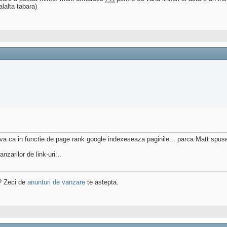
lalta tabara)
a ca in functie de page rank google indexeseaza paginile... parca Matt spuse
zarilor de link-uri...
? Zeci de
anunturi de vanzare
te astepta.