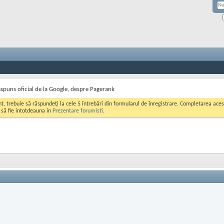
spuns oficial de la Google, despre Pagerank
ont, trebuie să răspundeți la cele 5 întrebări din formularul de înregistrare. Completarea a
i să fie intotdeauna in
Prezentare forumisti
.