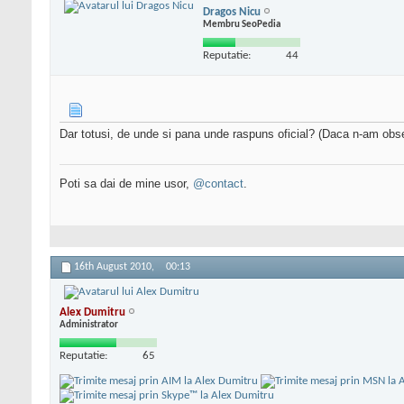
Dragos Nicu
Membru SeoPedia
Reputatie:
44
Dar totusi, de unde si pana unde raspuns oficial? (Daca n-am obs
Poti sa dai de mine usor,
@contact
.
16th August 2010,
00:13
Alex Dumitru
Administrator
Reputatie:
65