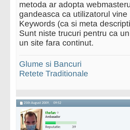
metoda ar adopta webmasterul,
gandeasca ca utilizatorul vine
Keywords (ca si meta descriptio
Sunt niste trucuri pentru ca u
un site fara continut.
Glume si Bancuri
Retete Traditionale
25th August 2009,
09:52
thefan
Ambasador
Reputatie:
39