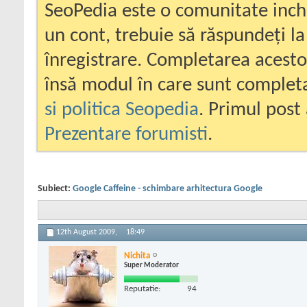
SeoPedia este o comunitate inc
un cont, trebuie să răspundeți la
înregistrare. Completarea acesto
însă modul în care sunt completa
si politica Seopedia
. Primul post 
Prezentare forumisti
.
Subiect:
Google Caffeine - schimbare arhitectura Google
12th August 2009,
18:49
Nichita
Super Moderator
Reputatie:
94