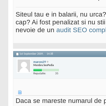
Siteul tau e in balarii, nu urca
cap? Ai fost penalizat si nu sti
nevoie de un
audit SEO compl
1st September 2009,
14:38
marcos29
Membru SeoPedia
Reputatie:
35
Daca se mareste numarul de pa