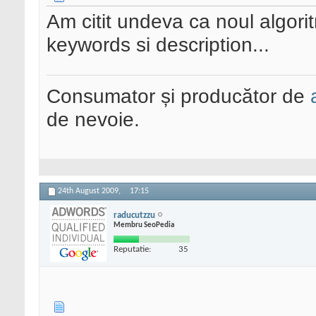
Am citit undeva ca noul algor
keywords si description...
Consumator și producător de
de nevoie.
24th August 2009,
17:15
raducutzzu
Membru SeoPedia
Reputatie:
35