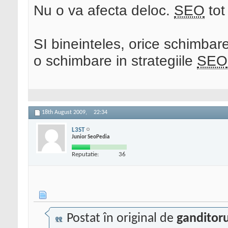
Nu o va afecta deloc.
SEO
tot
SI bineinteles, orice schimbare
o schimbare in strategiile
SEO
18th August 2009,
22:34
L3ST
Junior SeoPedia
Reputatie:
36
Postat în original de
ganditor