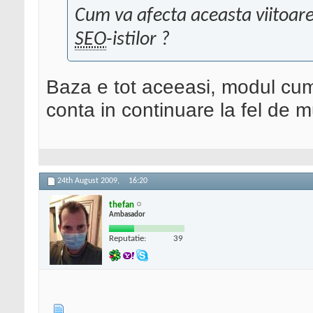
Cum va afecta aceasta viitoare
SEO
-istilor ?
Baza e tot aceeasi, modul cum 
conta in continuare la fel de m
24th August 2009,
16:20
thefan
Ambasador
Reputatie:
39