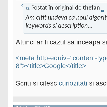
Postat în original de
thefan
Am citit undeva ca noul algor
keywords si description...
Atunci ar fi cazul sa inceapa 
<meta http-equiv="content-typ
8"><title>Google</title>
Scriu si citesc
curiozitati
si asc