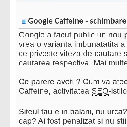
Google Caffeine - schimbare
Google a facut public un nou p
vrea o varianta imbunatatita 
ce priveste viteza de cautare s
cautarea respectiva. Mai multe
Ce parere aveti ? Cum va afec
Caffeine, activitatea
SEO
-istil
Siteul tau e in balarii, nu urca
cap? Ai fost penalizat si nu sti