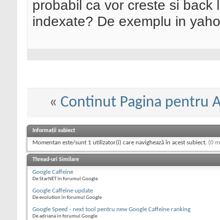
probabil ca vor creste si back l
indexate? De exemplu in yaho
«
Continut Pagina pentru 
Informații subiect
Momentan este/sunt 1 utilizator(i) care navighează în acest subiect.
(0 m
Thread-uri Similare
Google Caffeine
De StarNET în forumul Google
Google Caffeine update
De evolution în forumul Google
Google Speed - next tool pentru new Google Caffeine ranking
De adriana în forumul Google