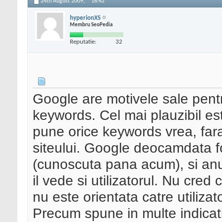
24th August 2009,
18:42
hyperionXS
Membru SeoPedia
Reputatie:
32
Google are motivele sale pent
keywords. Cel mai plauzibil e
pune orice keywords vrea, fara
siteului. Google deocamdata 
(cunoscuta pana acum), si anu
il vede si utilizatorul. Nu cre
nu este orientata catre utilizato
Precum spune in multe indicat