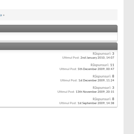
sa
»
Răspunsuri:
3
Ultimul Post:
2nd January 2010,
14:07
Răspunsuri:
11
Ultimul Post:
5th December 2009,
00:47
Răspunsuri:
8
Ultimul Post:
1st December 2009,
11:24
Răspunsuri:
3
Ultimul Post:
13th November 2009,
20:15
Răspunsuri:
8
Ultimul Post:
1st September 2009,
14:38