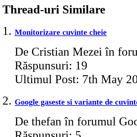
Thread-uri Similare
Monitorizare cuvinte cheie
De Cristian Mezei în for
Răspunsuri:
19
Ultimul Post:
7th May 2
Google gaseste si variante de cuvint
De thefan în forumul Go
Răspunsuri:
5