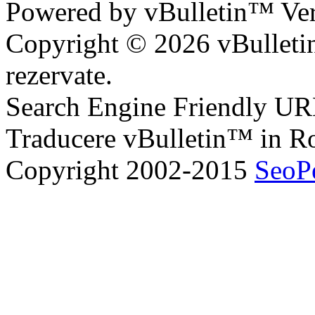
Powered by vBulletin™ Ver
Copyright © 2026 vBulletin 
rezervate.
Search Engine Friendly U
Traducere vBulletin™ in 
Copyright 2002-2015
SeoP