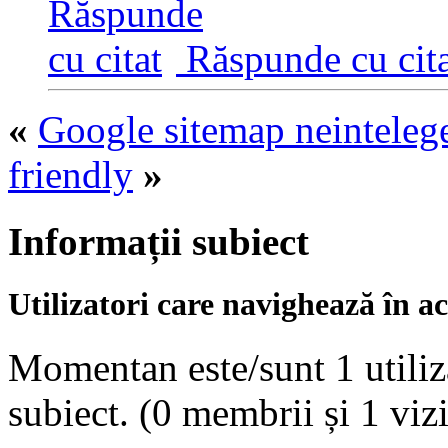
Răspunde cu cita
«
Google sitemap neintelege
friendly
»
Informații subiect
Utilizatori care navighează în ac
Momentan este/sunt 1 utiliza
subiect.
(0 membrii și 1 vizi