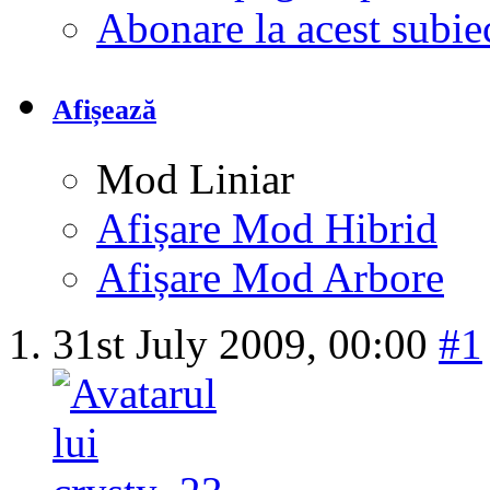
Abonare la acest subi
Afișează
Mod Liniar
Afișare Mod Hibrid
Afișare Mod Arbore
31st July 2009,
00:00
#1