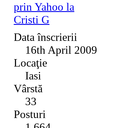
Data înscrierii
16th April 2009
Locaţie
Iasi
Vârstă
33
Posturi
1.664