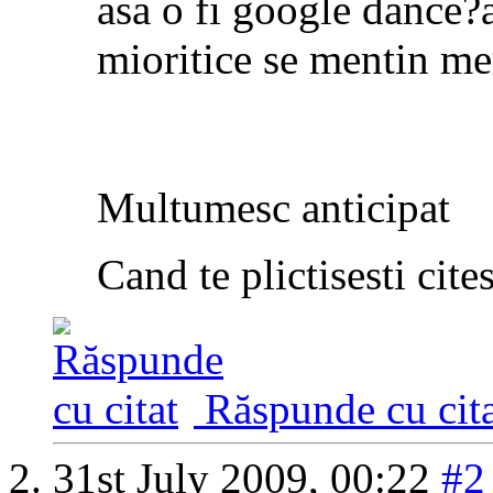
asa o fi google dance?
mioritice se mentin me
Multumesc anticipat
Cand te plictisesti cite
Răspunde cu cita
31st July 2009,
00:22
#2