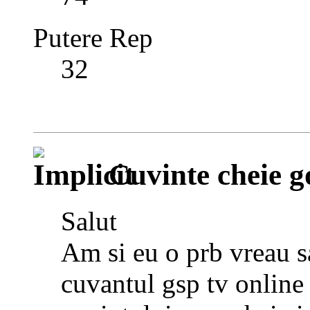
Putere Rep
32
Cuvinte cheie g
Salut
Am si eu o prb vreau s
cuvantul gsp tv online 