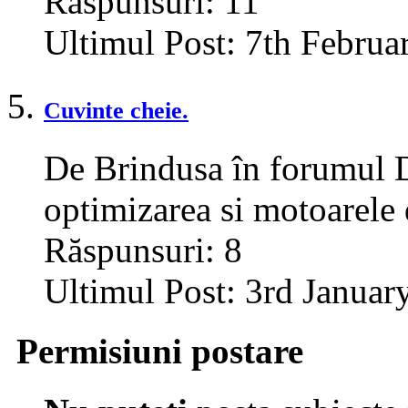
Răspunsuri:
11
Ultimul Post:
7th Februa
Cuvinte cheie.
De Brindusa în forumul D
optimizarea si motoarele 
Răspunsuri:
8
Ultimul Post:
3rd Januar
Permisiuni postare