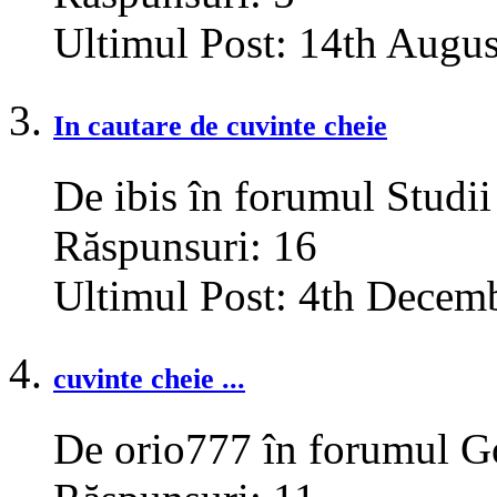
Ultimul Post:
14th Augus
In cautare de cuvinte cheie
De ibis în forumul Studii
Răspunsuri:
16
Ultimul Post:
4th Decemb
cuvinte cheie ...
De orio777 în forumul G