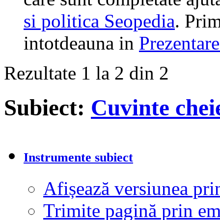
si politica Seopedia
. Prim
intotdeauna in
Prezentare
Rezultate 1 la 2 din 2
Subiect:
Cuvinte chei
Instrumente subiect
Afișează versiunea pri
Trimite pagină prin e