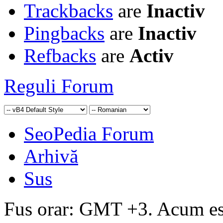
Trackbacks
are
Inactiv
Pingbacks
are
Inactiv
Refbacks
are
Activ
Reguli Forum
SeoPedia Forum
Arhivă
Sus
Fus orar: GMT +3. Acum e