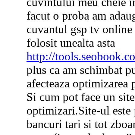
cuvintului meu cheie i
facut o proba am adauga
cuvantul gsp tv online 
folosit unealta asta
http://tools.seobook.
plus ca am schimbat puti
afecteaza optimizarea p
Si cum pot face un site
optimizari.Site-ul este
bancuri tari si tot zboa