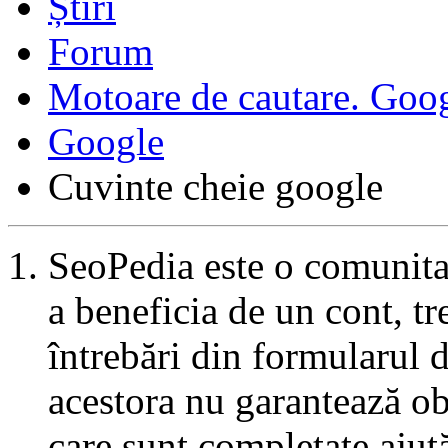
Forum
Motoare de cautare. Goo
Google
Cuvinte cheie google
SeoPedia este o comunita
a beneficia de un cont, tr
întrebări din formularul 
acestora nu garantează ob
care sunt completate ajut