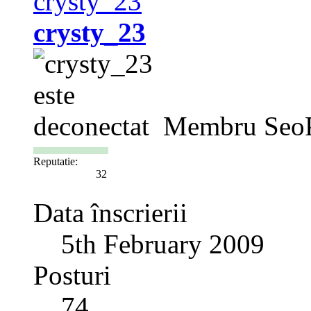
crysty_23
Membru Seo
Reputatie:
32
Data înscrierii
5th February 2009
Posturi
74