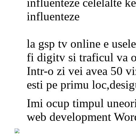
influenteze celelalte k
influenteze
la gsp tv online e usel
fi digitv si traficul va 
Intr-o zi vei avea 50 vi
esti pe primu loc,desig
Imi ocup timpul uneor
web development Word