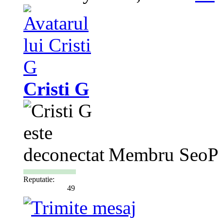
Cristi G
Membru SeoP
Reputatie:
49