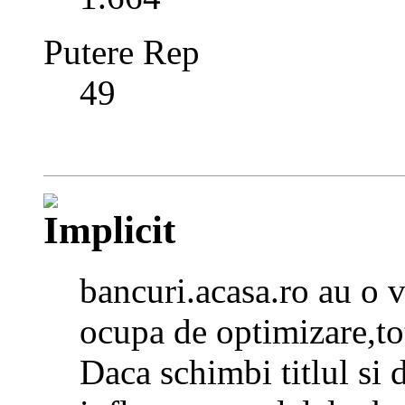
Putere Rep
49
bancuri.acasa.ro au o 
ocupa de optimizare,to
Daca schimbi titlul si 