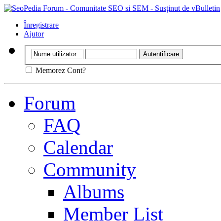
Înregistrare
Ajutor
Memorez Cont?
Forum
FAQ
Calendar
Community
Albums
Member List