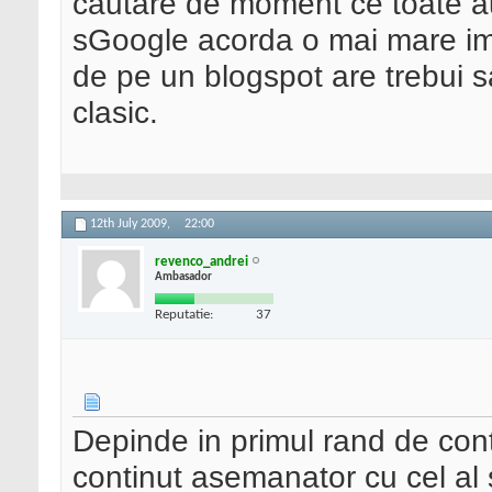
cautare de moment ce toate a
sGoogle acorda o mai mare impo
de pe un blogspot are trebui s
clasic.
12th July 2009,
22:00
revenco_andrei
Ambasador
Reputatie:
37
Depinde in primul rand de cont
continut asemanator cu cel al s