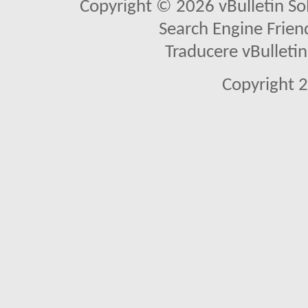
Copyright © 2026 vBulletin Solu
Search Engine Frien
Traducere vBullet
Copyright 