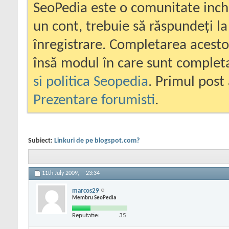
SeoPedia este o comunitate inc
un cont, trebuie să răspundeți la
înregistrare. Completarea acesto
însă modul în care sunt completa
si politica Seopedia
. Primul post 
Prezentare forumisti
.
Subiect:
Linkuri de pe blogspot.com?
11th July 2009,
23:34
marcos29
Membru SeoPedia
Reputatie:
35