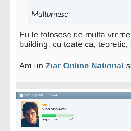
Multumesc
Eu le folosesc de multa vreme 
building, cu toate ca, teoretic, 
Am un
Ziar Online
National
s
12th July 2009,
13:44
Nic
Super Moderator
Reputatie:
54