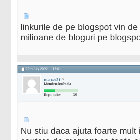
linkurile de pe blogspot vin de 
milioane de bloguri pe blogspot
12th July 2009,
15:01
marcos29
Membru SeoPedia
Reputatie:
35
Nu stiu daca ajuta foarte mult